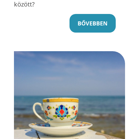
között?
BŐVEBBEN