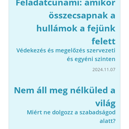
Feladatcunami: amikor
összecsapnak a
hullámok a fejünk
felett
Védekezés és megelőzés szervezeti
és egyéni szinten
2024.11.07
Nem áll meg nélküled a
világ
Miért ne dolgozz a szabadságod
alatt?