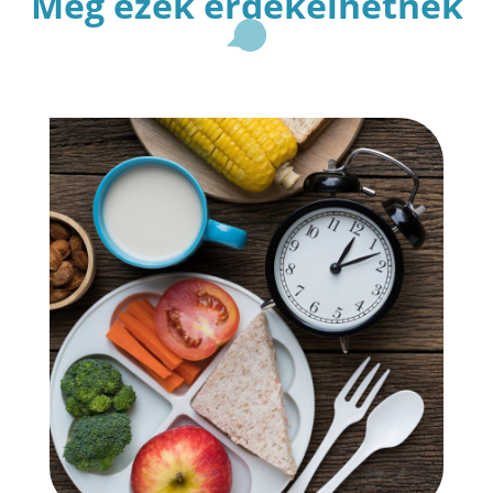
Még ezek érdekelhetnek