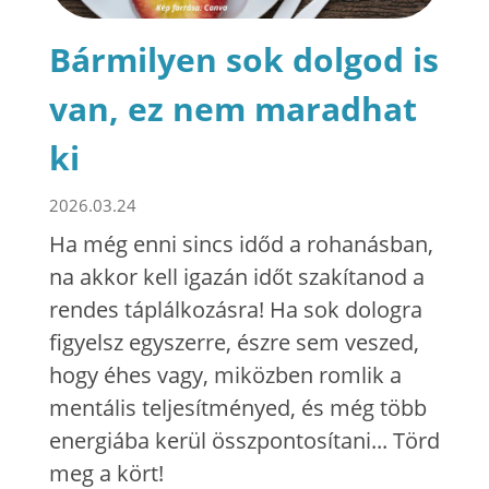
Bármilyen sok dolgod is
van, ez nem maradhat
ki
2026.03.24
Ha még enni sincs időd a rohanásban,
na akkor kell igazán időt szakítanod a
rendes táplálkozásra! Ha sok dologra
figyelsz egyszerre, észre sem veszed,
hogy éhes vagy, miközben romlik a
mentális teljesítményed, és még több
energiába kerül összpontosítani... Törd
meg a kört!