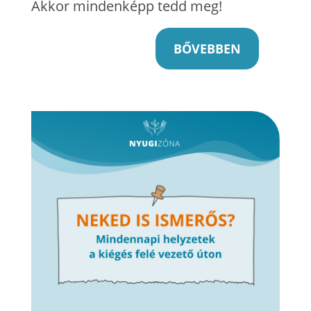
Akkor mindenképp tedd meg!
BŐVEBBEN