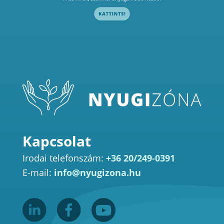
Kapcsolat
Irodai telefonszám:
+36 20/249-0391
E-mail:
info@nyugizona.hu