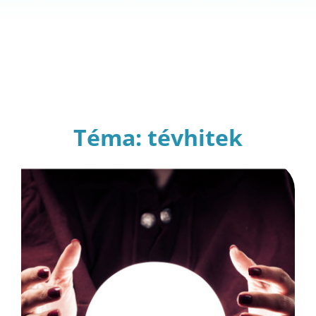
Téma: tévhitek