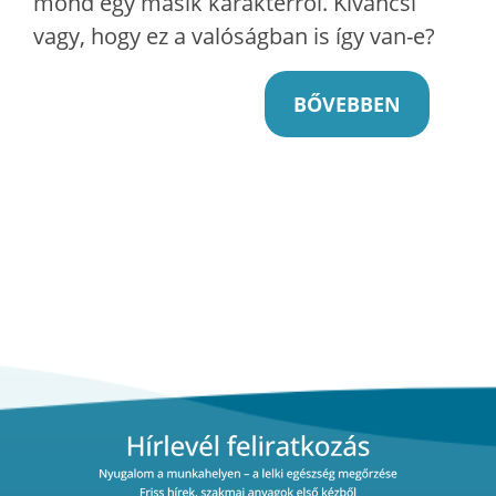
mond egy másik karakterről. Kíváncsi
vagy, hogy ez a valóságban is így van-e?
BŐVEBBEN