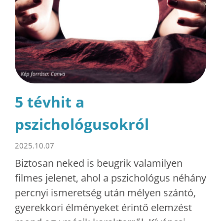
5 tévhit a
pszichológusokról
2025.10.07
Biztosan neked is beugrik valamilyen
filmes jelenet, ahol a pszichológus néhány
percnyi ismeretség után mélyen szántó,
gyerekkori élményeket érintő elemzést