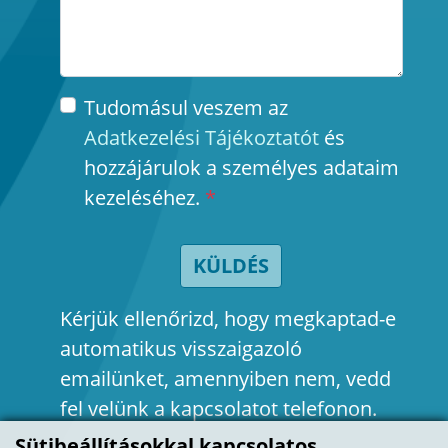
Tudomásul veszem az
Adatkezelési Tájékoztatót
és
hozzájárulok a személyes adataim
kezeléséhez.
*
KÜLDÉS
Kérjük ellenőrizd, hogy megkaptad-e
automatikus visszaigazoló
emailünket, amennyiben nem, vedd
fel velünk a kapcsolatot telefonon.
Sütibeállításokkal kapcsolatos