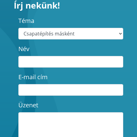
Írj nekünk!
Téma
Név
E-mail cím
Üzenet