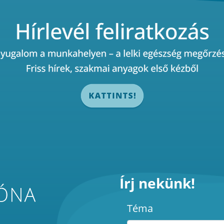
Írj nekünk!
Téma