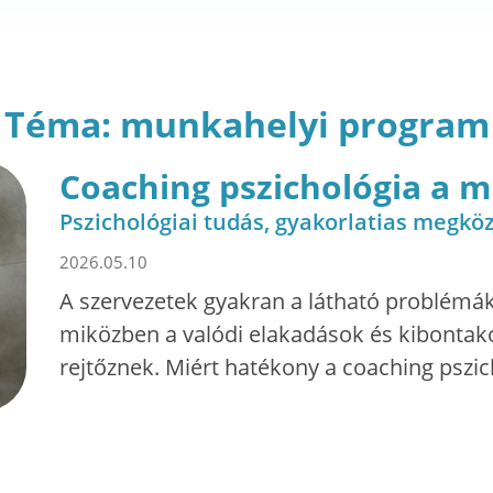
Téma: munkahelyi program
Coaching pszichológia a
Pszichológiai tudás, gyakorlatias megköz
2026.05.10
A szervezetek gyakran a látható problémá
miközben a valódi elakadások és kibontakoz
rejtőznek. Miért hatékony a coaching psz