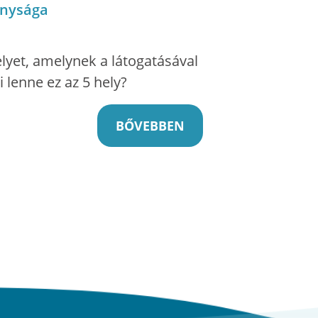
onysága
elyet, amelynek a látogatásával
 lenne ez az 5 hely?
BŐVEBBEN