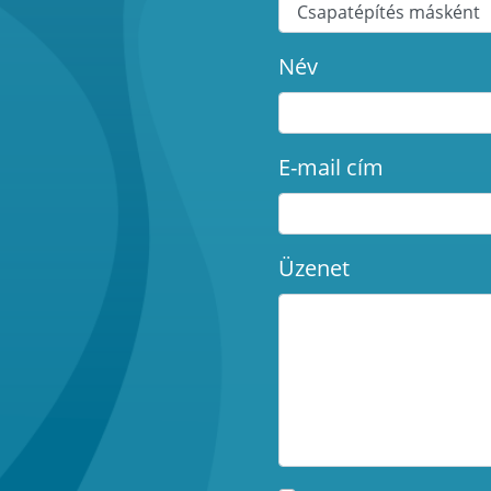
Név
E-mail cím
Üzenet