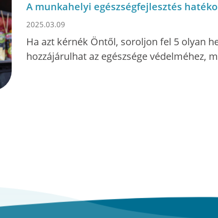
A munkahelyi egészségfejlesztés haték
2025.03.09
Ha azt kérnék Öntől, soroljon fel 5 olyan h
hozzájárulhat az egészsége védelméhez, mi