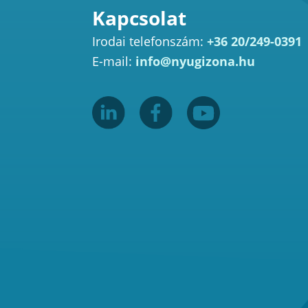
Kapcsolat
Irodai telefonszám:
+36 20/249-0391
E-mail:
info@nyugizona.hu