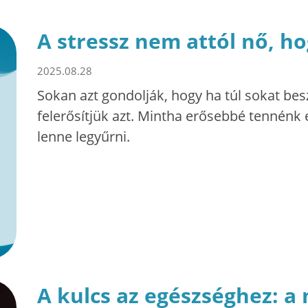
A stressz nem attól nő, ho
2025.08.28
Sokan azt gondolják, hogy ha túl sokat bes
felerősítjük azt. Mintha erősebbé tennénk 
lenne legyűrni.
A kulcs az egészséghez: 