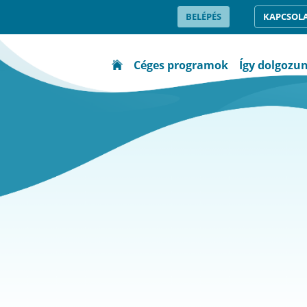
BELÉPÉS
KAPCSOL
Céges programok
Így dolgozu