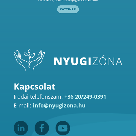
Kapcsolat
Irodai telefonszám:
+36 20/249-0391
E-mail:
info@nyugizona.hu