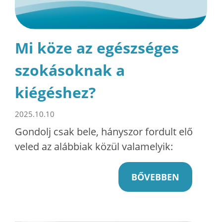
Mi köze az egészséges
szokásoknak a
kiégéshez?
2025.10.10
Gondolj csak bele, hányszor fordult elő
veled az alábbiak közül valamelyik:
BŐVEBBEN