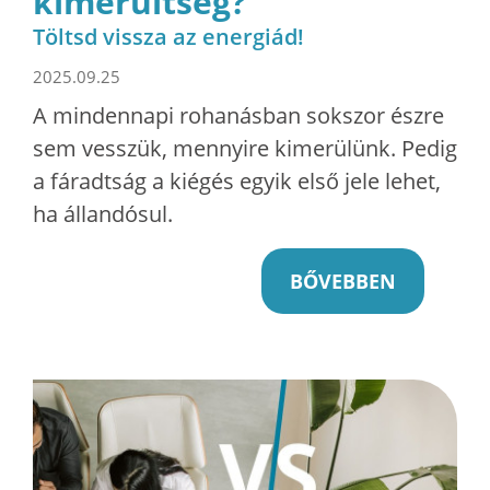
kimerültség?
Töltsd vissza az energiád!
2025.09.25
A mindennapi rohanásban sokszor észre
sem vesszük, mennyire kimerülünk. Pedig
a fáradtság a kiégés egyik első jele lehet,
ha állandósul.
BŐVEBBEN