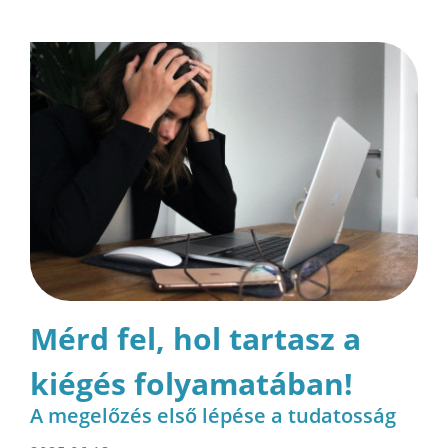
Mérd fel, hol tartasz a
kiégés folyamatában!
A megelőzés első lépése a tudatosság