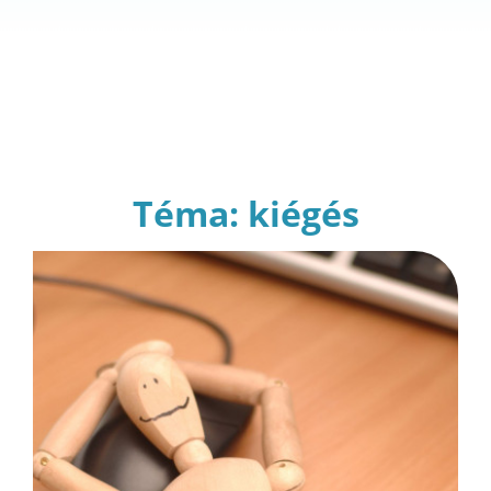
Téma: kiégés