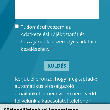
Tudomásul veszem az
Adatkezelési Tájékoztatót
és
hozzájárulok a személyes adataim
kezeléséhez.
*
KÜLDÉS
Kérjük ellenőrizd, hogy megkaptad-e
automatikus visszaigazoló
emailünket, amennyiben nem, vedd
fel velünk a kapcsolatot telefonon.
Sütibeállításokkal kapcsolatos