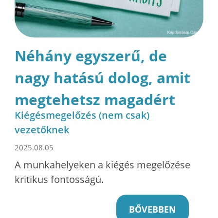
Néhány egyszerű, de
nagy hatású dolog, amit
megtehetsz magadért
Kiégésmegelőzés (nem csak)
vezetőknek
2025.08.05
A munkahelyeken a kiégés megelőzése
kritikus fontosságú.
BŐVEBBEN