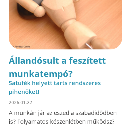
Állandósult a feszített
munkatempó?
Satufék helyett tarts rendszeres
pihenőket!
2026.01.22
A munkán jár az eszed a szabadidődben
is? Folyamatos készenlétben működsz?