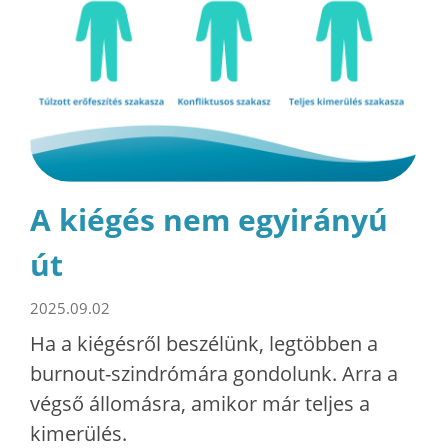
A kiégés nem egyirányú
út
2025.09.02
Ha a kiégésről beszélünk, legtöbben a
burnout-szindrómára gondolunk. Arra a
végső állomásra, amikor már teljes a
kimerülés.