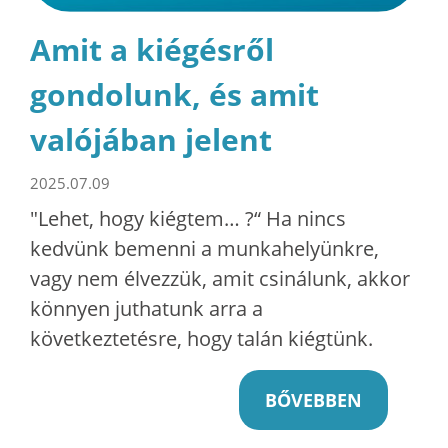
Amit a kiégésről
gondolunk, és amit
valójában jelent
2025.07.09
"Lehet, hogy kiégtem… ?“ Ha nincs
kedvünk bemenni a munkahelyünkre,
vagy nem élvezzük, amit csinálunk, akkor
könnyen juthatunk arra a
következtetésre, hogy talán kiégtünk.
BŐVEBBEN