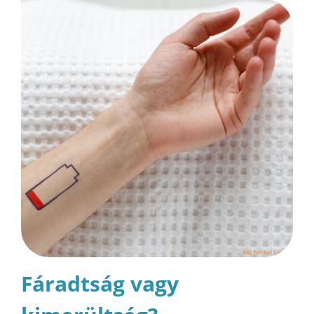
Fáradtság vagy