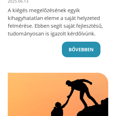
2025.06.13
A kiégés megelőzésének egyik
kihagyhatatlan eleme a saját helyzeted
felmérése. Ebben segít saját fejlesztésű,
tudományosan is igazolt kérdőívünk.
BŐVEBBEN