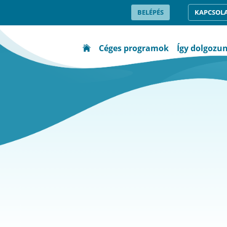
BELÉPÉS
KAPCSOL
Céges programok
Így dolgozu