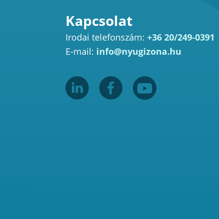
Kapcsolat
Irodai telefonszám:
+36 20/249-0391
E-mail:
info@nyugizona.hu