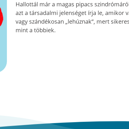
Hallottál már a magas pipacs szindrómáról?
azt a társadalmi jelenséget írja le, amikor v
vagy szándékosan „lehúznak”, mert sikere
mint a többiek.