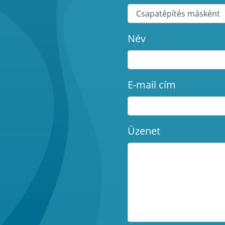
Név
E-mail cím
Üzenet