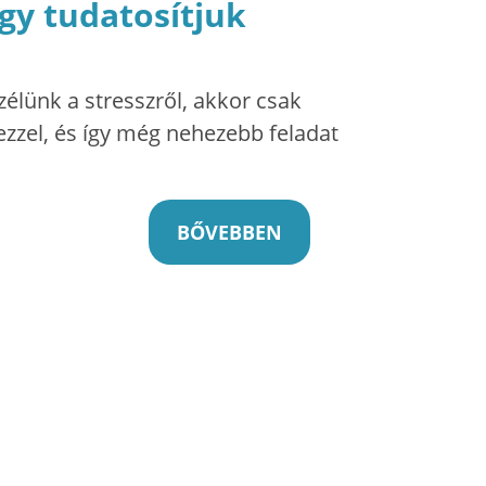
gy tudatosítjuk
zélünk a stresszről, akkor csak
ezzel, és így még nehezebb feladat
BŐVEBBEN