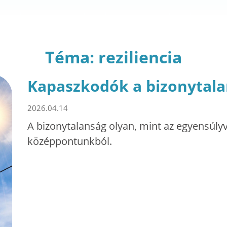
Téma: reziliencia
Kapaszkodók a bizonytal
2026.04.14
A bizonytalanság olyan, mint az egyensúlyv
középpontunkból.