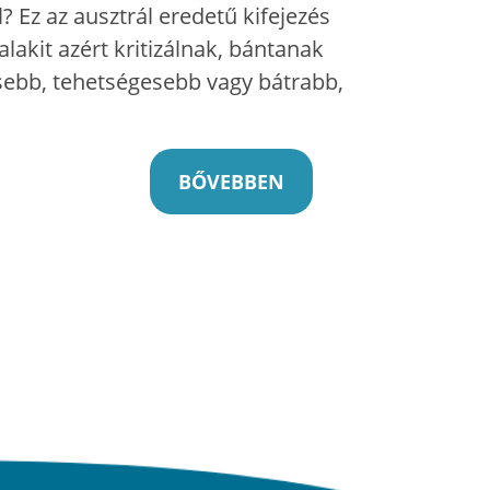
 Ez az ausztrál eredetű kifejezés
alakit azért kritizálnak, bántanak
sebb, tehetségesebb vagy bátrabb,
BŐVEBBEN