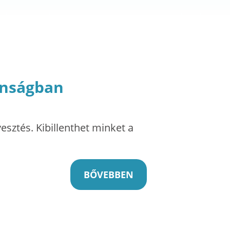
anságban
esztés. Kibillenthet minket a
BŐVEBBEN