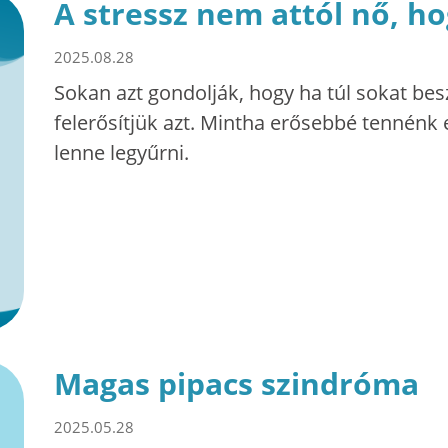
A stressz nem attól nő, ho
2025.08.28
Sokan azt gondolják, hogy ha túl sokat bes
felerősítjük azt. Mintha erősebbé tennénk 
lenne legyűrni.
Magas pipacs szindróma
2025.05.28