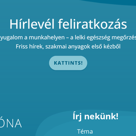
Írj nekünk!
Téma