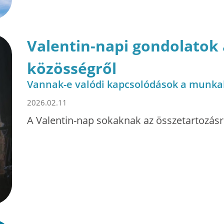
Valentin-napi gondolatok 
közösségről
Vannak-e valódi kapcsolódások a munk
2026.02.11
A Valentin-nap sokaknak az összetartozásró