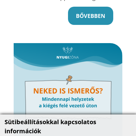
BŐVEBBEN
Sütibeállításokkal kapcsolatos
információk