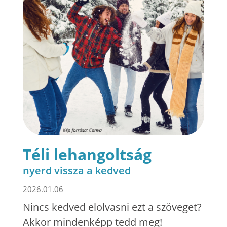
Téli lehangoltság
nyerd vissza a kedved
2026.01.06
Nincs kedved elolvasni ezt a szöveget?
Akkor mindenképp tedd meg!