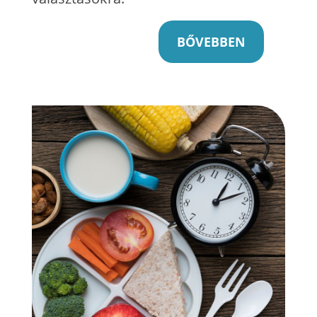
BŐVEBBEN