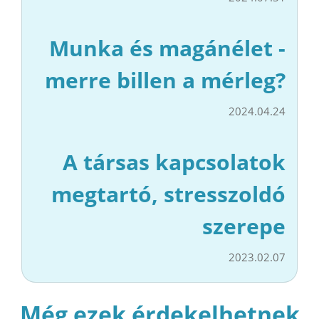
Munka és magánélet -
merre billen a mérleg?
2024.04.24
A társas kapcsolatok
megtartó, stresszoldó
szerepe
2023.02.07
Még ezek érdekelhetnek