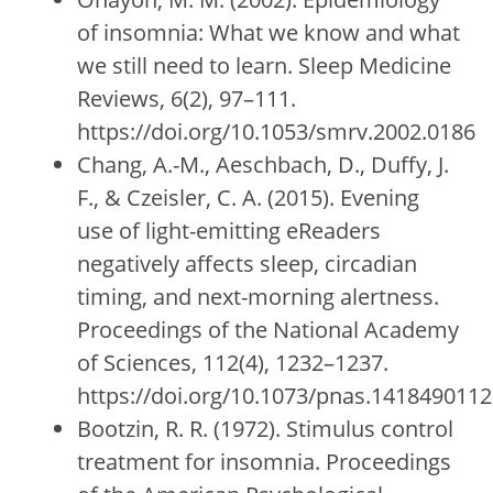
of insomnia: What we know and what
we still need to learn. Sleep Medicine
Reviews, 6(2), 97–111.
https://doi.org/10.1053/smrv.2002.0186
Chang, A.-M., Aeschbach, D., Duffy, J.
F., & Czeisler, C. A. (2015). Evening
use of light-emitting eReaders
negatively affects sleep, circadian
timing, and next-morning alertness.
Proceedings of the National Academy
of Sciences, 112(4), 1232–1237.
https://doi.org/10.1073/pnas.141849011
Bootzin, R. R. (1972). Stimulus control
treatment for insomnia. Proceedings