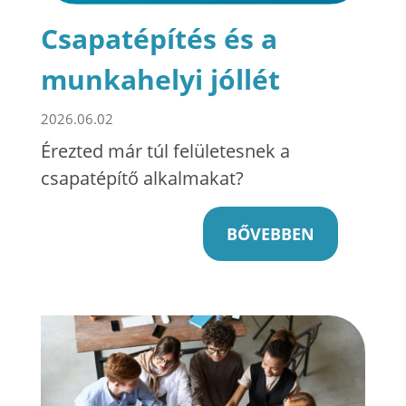
Csapatépítés és a
munkahelyi jóllét
2026.06.02
Érezted már túl felületesnek a
csapatépítő alkalmakat?
BŐVEBBEN