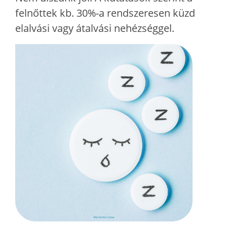
felnőttek kb. 30%-a rendszeresen küzd
elalvási vagy átalvási nehézséggel.