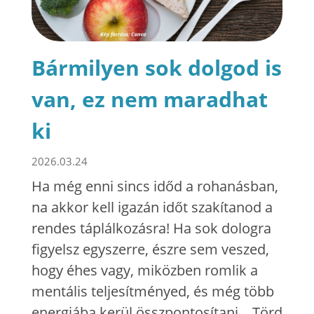
Bármilyen sok dolgod is
van, ez nem maradhat
ki
2026.03.24
Ha még enni sincs időd a rohanásban,
na akkor kell igazán időt szakítanod a
rendes táplálkozásra! Ha sok dologra
figyelsz egyszerre, észre sem veszed,
hogy éhes vagy, miközben romlik a
mentális teljesítményed, és még több
energiába kerül összpontosítani... Törd