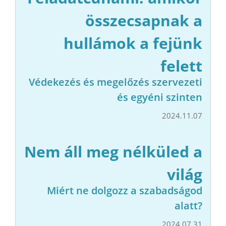
összecsapnak a
hullámok a fejünk
felett
Védekezés és megelőzés szervezeti
és egyéni szinten
2024.11.07
Nem áll meg nélküled a
világ
Miért ne dolgozz a szabadságod
alatt?
2024.07.31