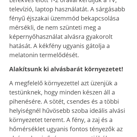
televízió, laptop használatát. A sárgásabb
fényű éjszakai üzemmód bekapcsolása
mérsékli, de nem szünteti meg a
képernyőhasználat alvásra gyakorolt
hatását. A kékfény ugyanis gátolja a
melatonin termelődését.
Alakítsunk ki alvásbarát környezetet!
A megfelelő környezettel azt üzenjük a
testünknek, hogy minden készen áll a
pihenésére. A sötét, csendes és a többi
helyiségnél hűvösebb szoba ideális alvási
környezetet teremt. A fény, a zaj és a
hőmérséklet ugyanis fontos tényezők az