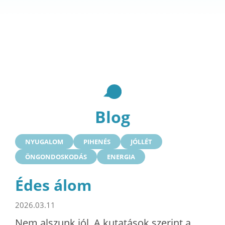
Blog
NYUGALOM
PIHENÉS
JÓLLÉT
ÖNGONDOSKODÁS
ENERGIA
Édes álom
2026.03.11
Nem alszunk jól. A kutatások szerint a