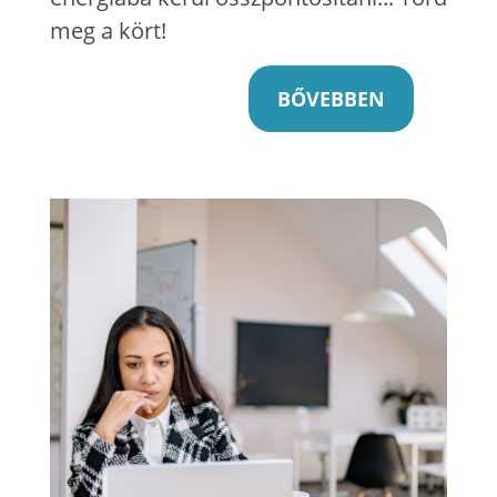
meg a kört!
BŐVEBBEN