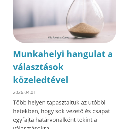
Munkahelyi hangulat a
választások
közeledtével
2026.04.01
Több helyen tapasztaltuk az utóbbi
hetekben, hogy sok vezető és csapat
egyfajta határvonalként tekint a
választásokra.