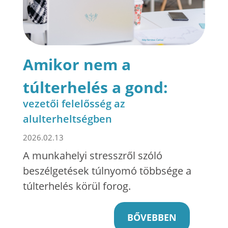
Amikor nem a
túlterhelés a gond:
vezetői felelősség az
alulterheltségben
2026.02.13
A munkahelyi stresszről szóló
beszélgetések túlnyomó többsége a
túlterhelés körül forog.
BŐVEBBEN