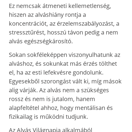
Ez nemcsak átmeneti kellemetlenség,
hiszen az alváshiány rontja a
koncentrációt, az érzelemszabályozást, a
stressztűrést, hosszú távon pedig a nem
alvás egészségkárosító.
Sokan sokféleképpen viszonyulhatunk az
alváshoz, és sokunkat más érzés tölthet
el, ha az esti lefekvésre gondolunk.
Egyesekből szorongást vált ki, míg mások
alig várják. Az alvás nem a szükséges
rossz és nem is jutalom, hanem
alapfeltétel ahhoz, hogy mentálisan és
fizikailag is működni tudjunk.
Az Alvás Világnapja alkalmából