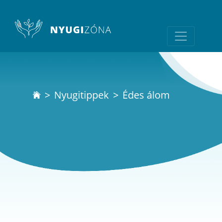
Nyugitippek
Édes álom