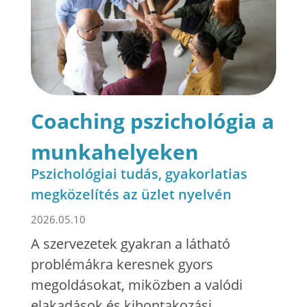
Coaching pszichológia a
munkahelyeken
Pszichológiai tudás, gyakorlatias
megközelítés az üzlet nyelvén
2026.05.10
A szervezetek gyakran a látható
problémákra keresnek gyors
megoldásokat, miközben a valódi
elakadások és kibontakozási