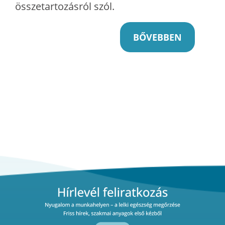
összetartozásról szól.
BŐVEBBEN