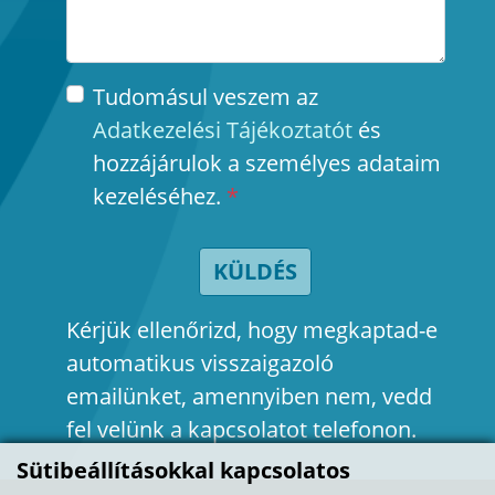
Tudomásul veszem az
Adatkezelési Tájékoztatót
és
hozzájárulok a személyes adataim
kezeléséhez.
*
KÜLDÉS
Kérjük ellenőrizd, hogy megkaptad-e
automatikus visszaigazoló
emailünket, amennyiben nem, vedd
fel velünk a kapcsolatot telefonon.
Sütibeállításokkal kapcsolatos