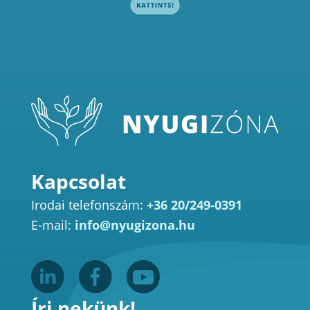
Kapcsolat
Irodai telefonszám:
+36 20/249-0391
E-mail:
info@nyugizona.hu
Írj nekünk!