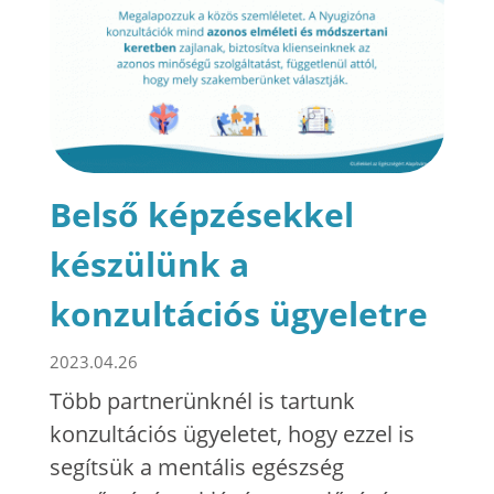
Belső képzésekkel
készülünk a
konzultációs ügyeletre
2023.04.26
Több partnerünknél is tartunk
konzultációs ügyeletet, hogy ezzel is
segítsük a mentális egészség