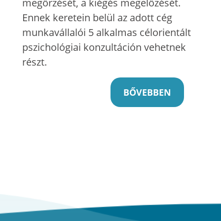
megőrzését, a kiégés megelőzését.
Ennek keretein belül az adott cég
munkavállalói 5 alkalmas célorientált
pszichológiai konzultáción vehetnek
részt.
BŐVEBBEN