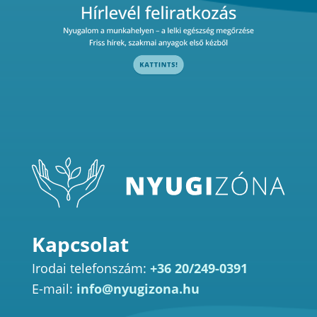
Kapcsolat
Irodai telefonszám:
+36 20/249-0391
E-mail:
info@nyugizona.hu