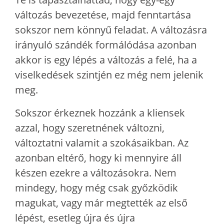
változás bevezetése, majd fenntartása
sokszor nem könnyű feladat. A változásra
irányuló szándék formálódása azonban
akkor is egy lépés a változás a felé, ha a
viselkedések szintjén ez még nem jelenik
meg.
Sokszor érkeznek hozzánk a kliensek
azzal, hogy szeretnének változni,
változtatni valamit a szokásaikban. Az
azonban eltérő, hogy ki mennyire áll
készen ezekre a változásokra. Nem
mindegy, hogy még csak győzködik
magukat, vagy már megtették az első
lépést, esetleg újra és újra