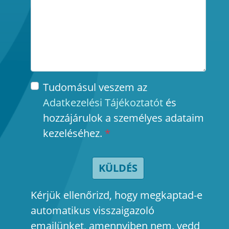
Tudomásul veszem az
Adatkezelési Tájékoztatót
és
hozzájárulok a személyes adataim
kezeléséhez.
*
KÜLDÉS
Kérjük ellenőrizd, hogy megkaptad-e
automatikus visszaigazoló
emailünket, amennyiben nem, vedd