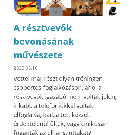
A résztvevők
bevonásának
művészete
2023.05.10
Vettél már részt olyan tréningen,
csoportos foglalkozáson, ahol a
résztvevők igazából nem voltak jelen,
inkább a telefonjukkal voltak
elfoglalva, karba tett kézzel,
érdektelenül ültek, vagy cinikusan
fogadták az elhangzottakat?