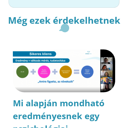
Még ezek érdekelhetnek
Mi alapján mondható
eredményesnek egy