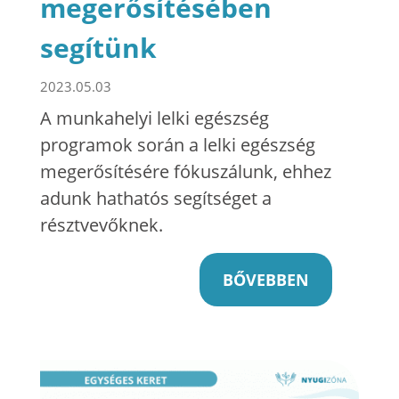
megerősítésében
segítünk
2023.05.03
A munkahelyi lelki egészség
programok során a lelki egészség
megerősítésére fókuszálunk, ehhez
adunk hathatós segítséget a
résztvevőknek.
BŐVEBBEN