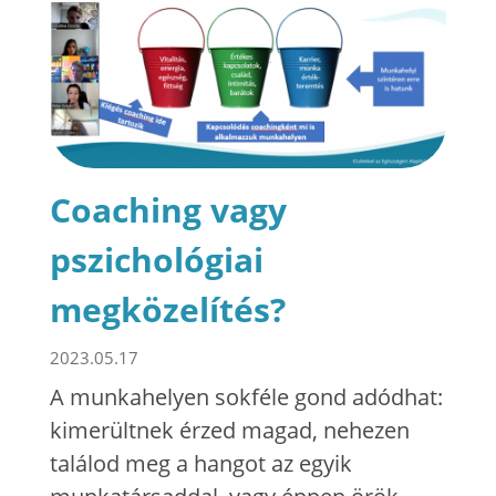
Coaching vagy
pszichológiai
megközelítés?
2023.05.17
A munkahelyen sokféle gond adódhat:
kimerültnek érzed magad, nehezen
találod meg a hangot az egyik