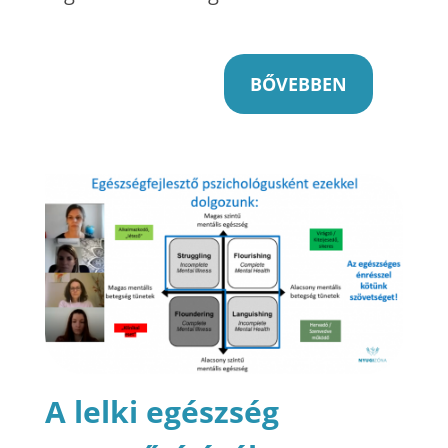
BŐVEBBEN
A lelki egészség