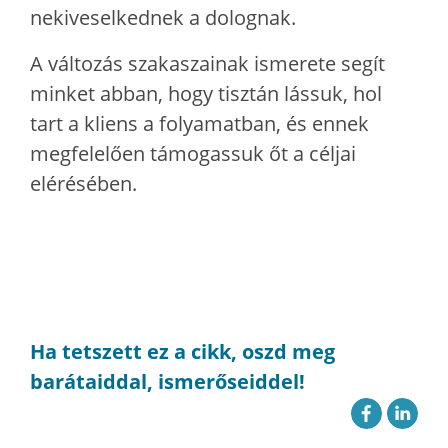
nekiveselkednek a dolognak.
A változás szakaszainak ismerete segít
minket abban, hogy tisztán lássuk, hol
tart a kliens a folyamatban, és ennek
megfelelően támogassuk őt a céljai
elérésében.
Ha tetszett ez a cikk, oszd meg
barátaiddal, ismerőseiddel!