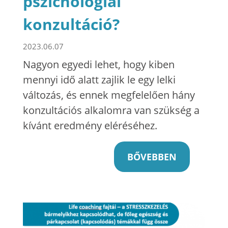
pszichológiai
konzultáció?
2023.06.07
Nagyon egyedi lehet, hogy kiben
mennyi idő alatt zajlik le egy lelki
változás, és ennek megfelelően hány
konzultációs alkalomra van szükség a
kívánt eredmény eléréséhez.
BŐVEBBEN