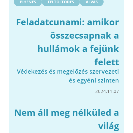
PIHENÉS
FELTÖLTŐDÉS
ALVÁS
Feladatcunami: amikor
összecsapnak a
hullámok a fejünk
felett
Védekezés és megelőzés szervezeti
és egyéni szinten
2024.11.07
Nem áll meg nélküled a
világ