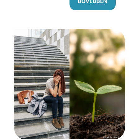
BŐVEBBEN