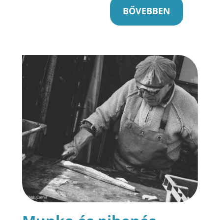
BŐVEBBEN