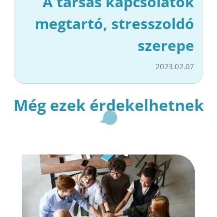
A társas kapcsolatok
megtartó, stresszoldó
szerepe
2023.02.07
Még ezek érdekelhetnek