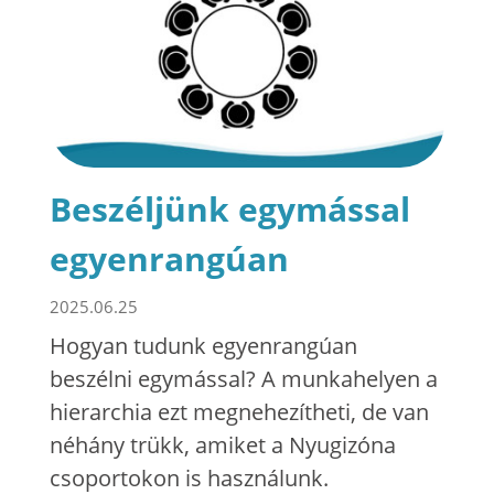
Beszéljünk egymással
egyenrangúan
2025.06.25
Hogyan tudunk egyenrangúan
beszélni egymással? A munkahelyen a
hierarchia ezt megnehezítheti, de van
néhány trükk, amiket a Nyugizóna
csoportokon is használunk.