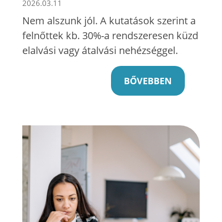
2026.03.11
Nem alszunk jól. A kutatások szerint a
felnőttek kb. 30%-a rendszeresen küzd
elalvási vagy átalvási nehézséggel.
BŐVEBBEN