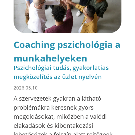
Coaching pszichológia a
munkahelyeken
Pszichológiai tudás, gyakorlatias
megközelítés az üzlet nyelvén
2026.05.10
A szervezetek gyakran a látható
problémákra keresnek gyors
megoldásokat, miközben a valódi
elakadások és kibontakozási
lehetőségek a felszín alatt rejtőznek.