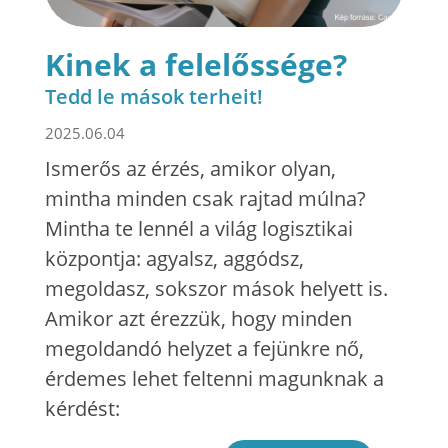
Kinek a felelőssége?
Tedd le mások terheit!
2025.06.04
Ismerős az érzés, amikor olyan,
mintha minden csak rajtad múlna?
Mintha te lennél a világ logisztikai
központja: agyalsz, aggódsz,
megoldasz, sokszor mások helyett is.
Amikor azt érezzük, hogy minden
megoldandó helyzet a fejünkre nő,
érdemes lehet feltenni magunknak a
kérdést: