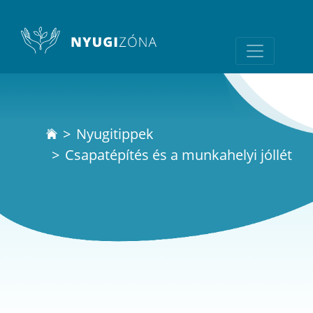
Nyugitippek
Csapatépítés és a munkahelyi jóllét