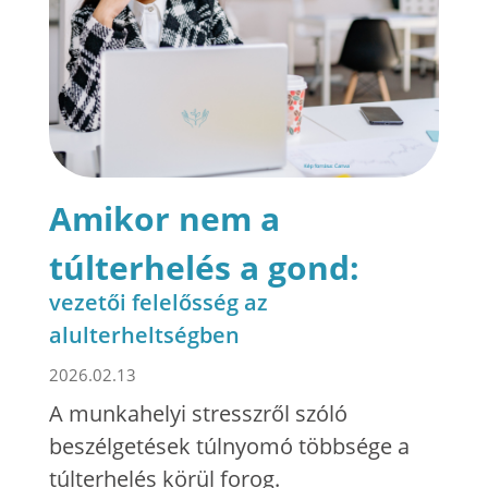
Amikor nem a
túlterhelés a gond:
vezetői felelősség az
alulterheltségben
2026.02.13
A munkahelyi stresszről szóló
beszélgetések túlnyomó többsége a
túlterhelés körül forog.