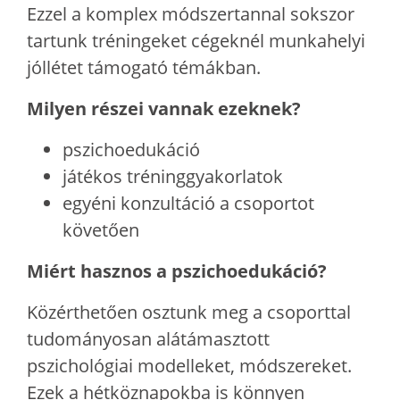
Ezzel a komplex módszertannal sokszor
tartunk tréningeket cégeknél munkahelyi
jóllétet támogató témákban.
Milyen részei vannak ezeknek?
pszichoedukáció
játékos tréninggyakorlatok
egyéni konzultáció a csoportot
követően
Miért hasznos a pszichoedukáció?
Közérthetően osztunk meg a csoporttal
tudományosan alátámasztott
pszichológiai modelleket, módszereket.
Ezek a hétköznapokba is könnyen