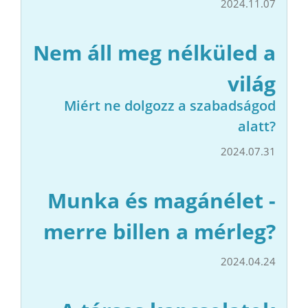
2024.11.07
Nem áll meg nélküled a
világ
Miért ne dolgozz a szabadságod
alatt?
2024.07.31
Munka és magánélet -
merre billen a mérleg?
2024.04.24