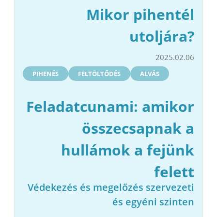
Mikor pihentél
utoljára?
2025.02.06
PIHENÉS
FELTÖLTŐDÉS
ALVÁS
Feladatcunami: amikor
összecsapnak a
hullámok a fejünk
felett
Védekezés és megelőzés szervezeti
és egyéni szinten