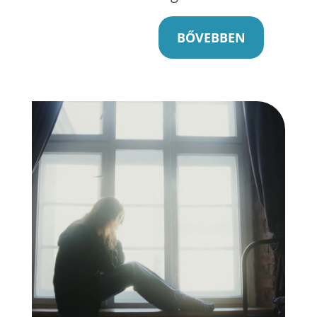
BŐVEBBEN