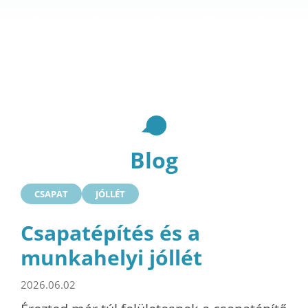
Blog
CSAPAT
JÓLLÉT
Csapatépítés és a
munkahelyi jóllét
2026.06.02