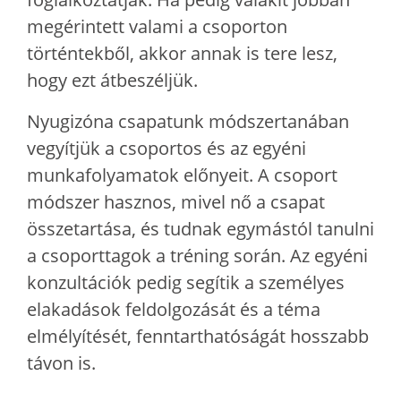
megérintett valami a csoporton
történtekből, akkor annak is tere lesz,
hogy ezt átbeszéljük.
Nyugizóna csapatunk módszertanában
vegyítjük a csoportos és az egyéni
munkafolyamatok előnyeit. A csoport
módszer hasznos, mivel nő a csapat
összetartása, és tudnak egymástól tanulni
a csoporttagok a tréning során. Az egyéni
konzultációk pedig segítik a személyes
elakadások feldolgozását és a téma
elmélyítését, fenntarthatóságát hosszabb
távon is.