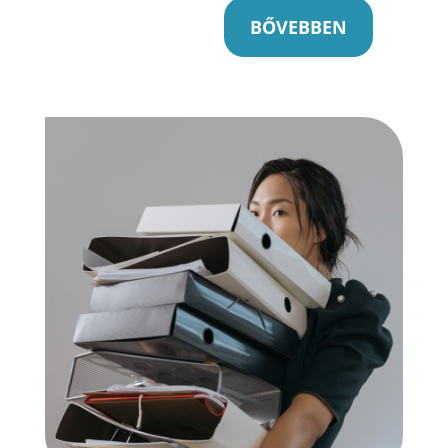
BŐVEBBEN