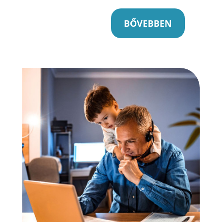
BŐVEBBEN