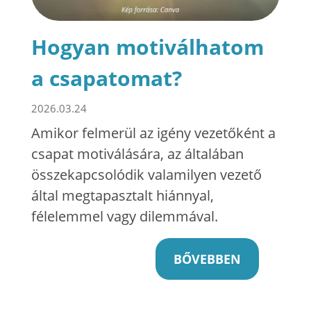
Hogyan motiválhatom
a csapatomat?
2026.03.24
Amikor felmerül az igény vezetőként a
csapat motiválására, az általában
összekapcsolódik valamilyen vezető
által megtapasztalt hiánnyal,
félelemmel vagy dilemmával.
BŐVEBBEN