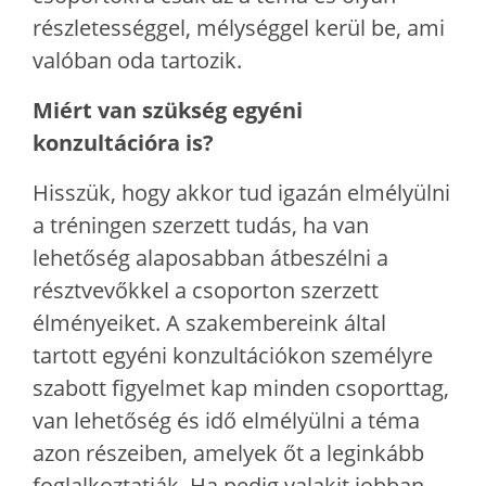
részletességgel, mélységgel kerül be, ami
valóban oda tartozik.
Miért van szükség egyéni
konzultációra is?
Hisszük, hogy akkor tud igazán elmélyülni
a tréningen szerzett tudás, ha van
lehetőség alaposabban átbeszélni a
résztvevőkkel a csoporton szerzett
élményeiket. A szakembereink által
tartott egyéni konzultációkon személyre
szabott figyelmet kap minden csoporttag,
van lehetőség és idő elmélyülni a téma
azon részeiben, amelyek őt a leginkább
foglalkoztatják. Ha pedig valakit jobban