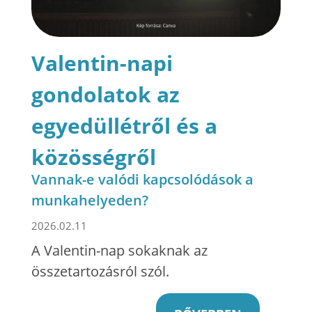
Valentin-napi
gondolatok az
egyedüllétről és a
közösségről
Vannak-e valódi kapcsolódások a
munkahelyeden?
2026.02.11
A Valentin-nap sokaknak az
összetartozásról szól.