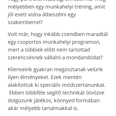
mélyebben egy munkahelyi tréning, amit
jól esett volna átbeszélni egy
szakemberrel?
Volt már, hogy inkább csendben maradtál
egy csoportos munkahelyi programon,
mert a többiek előtt nem tartottad
szerencsésnek vállalni a mondandódat?
Klienseink gyakran megosztanak velünk
ilyen élményeket. Ezek mentén
alakítottuk ki speciális módszertanunkat.
Ebben többféle segítő technikát ötvözve
dolgozunk játékos, könnyed formában
akár mélyebb tartalmakkal is.