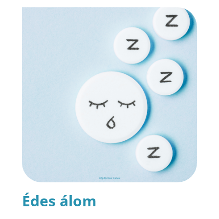
Édes álom