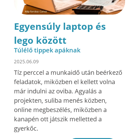
Egyensúly laptop és
lego között
Túlélő tippek apáknak
2025.06.09
Tíz perccel a munkaidő után beérkező
feladatok, miközben el kellett volna
már indulni az oviba. Agyalás a
projekten, suliba menés közben,
online megbeszélés, miközben a
kanapén ott játszik melletted a
gyerkőc.