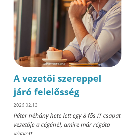
A vezetői szereppel
járó felelősség
2026.02.13
Péter néhány hete lett egy 8 fős IT csapat
vezetője a cégénél, amire már régóta
vágyott.