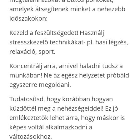
amelyek átsegítenek minket a nehezebb
időszakokon:
Kezeld a feszültségedet! Használj
stresszkezelő technikákat- pl. hasi légzés,
relaxáció, sport.
Koncentrálj arra, amivel haladni tudsz a
munkában! Ne az egész helyzetet próbáld
egyszerre megoldani.
Tudatosítsd, hogy korábban hogyan
küzdöttél meg a nehézségeiddel! Ez jó
emlékeztetők lehet arra, hogy máskor is
képes voltál alkalmazkodni a
változásokhoz.