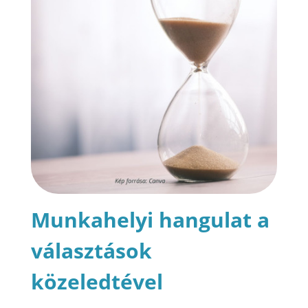
Munkahelyi hangulat a
választások
közeledtével