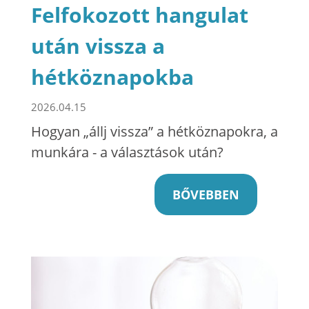
Felfokozott hangulat
után vissza a
hétköznapokba
2026.04.15
Hogyan „állj vissza” a hétköznapokra, a
munkára - a választások után?
BŐVEBBEN