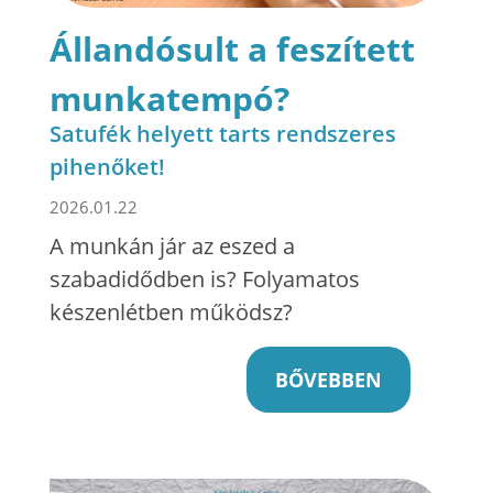
Állandósult a feszített
munkatempó?
Satufék helyett tarts rendszeres
pihenőket!
2026.01.22
A munkán jár az eszed a
szabadidődben is? Folyamatos
készenlétben működsz?
BŐVEBBEN