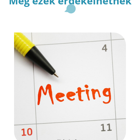
Még ezek érdekelhetnek