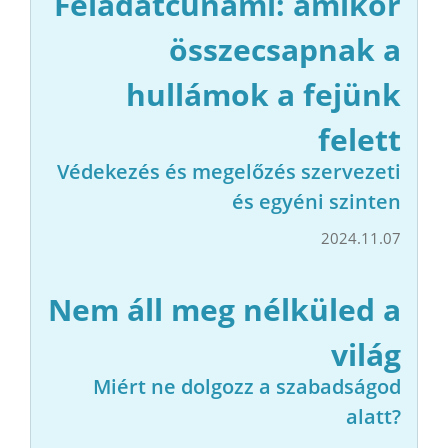
Feladatcunami: amikor
összecsapnak a
hullámok a fejünk
felett
Védekezés és megelőzés szervezeti
és egyéni szinten
2024.11.07
Nem áll meg nélküled a
világ
Miért ne dolgozz a szabadságod
alatt?