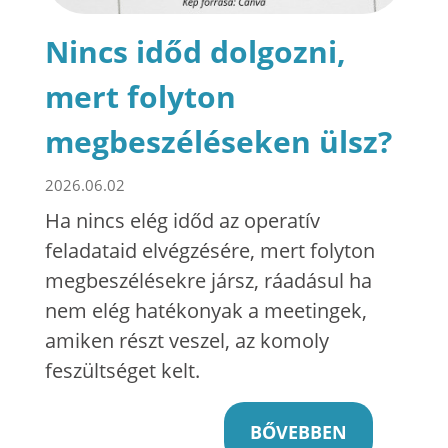
Nincs időd dolgozni,
mert folyton
megbeszéléseken ülsz?
2026.06.02
Ha nincs elég időd az operatív
feladataid elvégzésére, mert folyton
megbeszélésekre jársz, ráadásul ha
nem elég hatékonyak a meetingek,
amiken részt veszel, az komoly
feszültséget kelt.
BŐVEBBEN