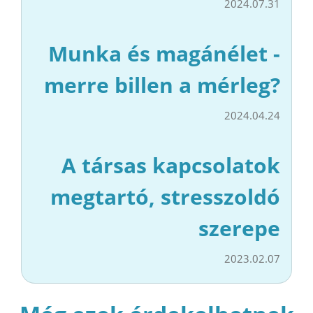
2024.07.31
Munka és magánélet -
merre billen a mérleg?
2024.04.24
A társas kapcsolatok
megtartó, stresszoldó
szerepe
2023.02.07