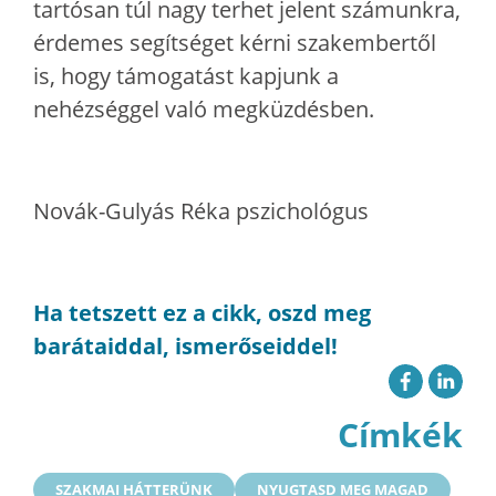
tartósan túl nagy terhet jelent számunkra,
érdemes segítséget kérni szakembertől
is, hogy támogatást kapjunk a
nehézséggel való megküzdésben.
Novák-Gulyás Réka pszichológus
Ha tetszett ez a cikk, oszd meg
barátaiddal, ismerőseiddel!
Címkék
SZAKMAI HÁTTERÜNK
NYUGTASD MEG MAGAD