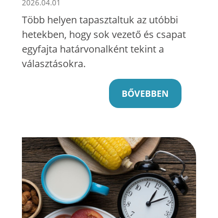
2026.04.01
Több helyen tapasztaltuk az utóbbi
hetekben, hogy sok vezető és csapat
egyfajta határvonalként tekint a
választásokra.
BŐVEBBEN