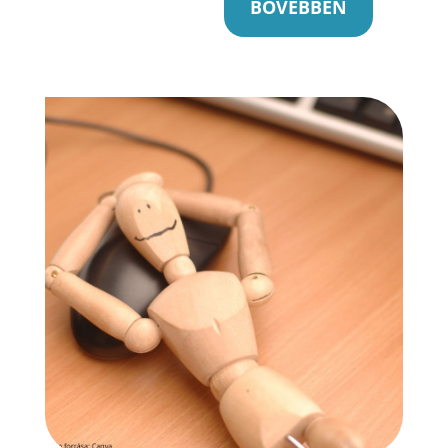
BŐVEBBEN