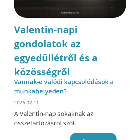
Valentin-napi
gondolatok az
egyedüllétről és a
közösségről
Vannak-e valódi kapcsolódások a
munkahelyeden?
2026.02.11
A Valentin-nap sokaknak az
összetartozásról szól.