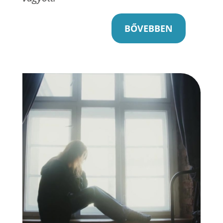
BŐVEBBEN