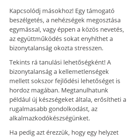
Kapcsolódj másokhoz! Egy támogató
beszélgetés, a nehézségek megosztása
egymással, vagy éppen a közös nevetés,
az együttműködés sokat enyhíthet a
bizonytalanság okozta stresszen.
Tekints rá tanulási lehetőségként! A
bizonytalanság a kellemetlenségek
mellett sokszor fejlődési lehetőséget is
hordoz magában. Megtanulhatunk
például új készségeket általa, erősítheti a
rugalmasabb gondolkodást, az
alkalmazkodókészségünket.
Ha pedig azt érezzük, hogy egy helyzet