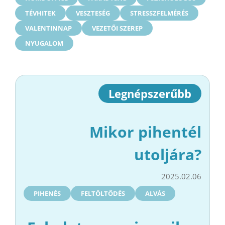
TÉVHITEK
VESZTESÉG
STRESSZFELMÉRÉS
VALENTINNAP
VEZETŐI SZEREP
NYUGALOM
Legnépszerűbb
Mikor pihentél
utoljára?
2025.02.06
PIHENÉS
FELTÖLTŐDÉS
ALVÁS