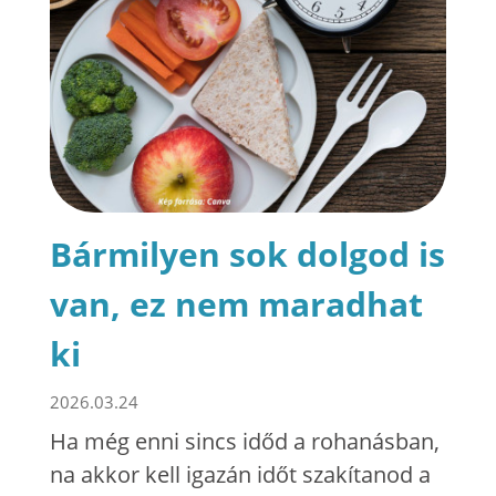
Bármilyen sok dolgod is
van, ez nem maradhat
ki
2026.03.24
Ha még enni sincs időd a rohanásban,
na akkor kell igazán időt szakítanod a