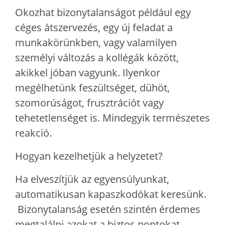
Okozhat bizonytalanságot például egy
céges átszervezés, egy új feladat a
munkakörünkben, vagy valamilyen
személyi változás a kollégák között,
akikkel jóban vagyunk. Ilyenkor
megélhetünk feszültséget, dühöt,
szomorúságot, frusztrációt vagy
tehetetlenséget is. Mindegyik természetes
reakció.
Hogyan kezelhetjük a helyzetet?
Ha elveszítjük az egyensúlyunkat,
automatikusan kapaszkodókat keresünk.
Bizonytalanság esetén szintén érdemes
megtalálni azokat a biztos pontokat,