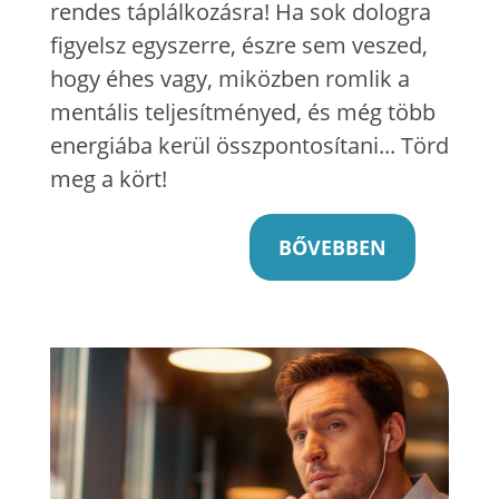
rendes táplálkozásra! Ha sok dologra
figyelsz egyszerre, észre sem veszed,
hogy éhes vagy, miközben romlik a
mentális teljesítményed, és még több
energiába kerül összpontosítani... Törd
meg a kört!
BŐVEBBEN