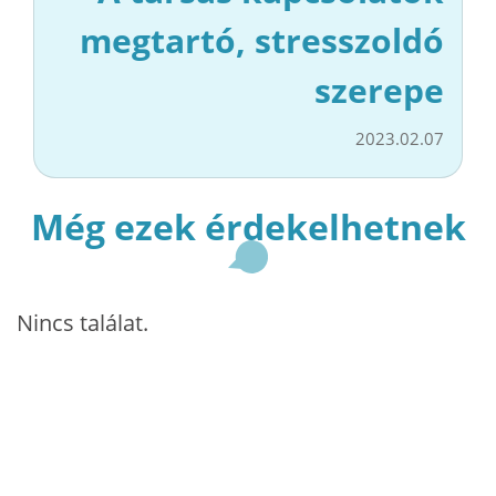
megtartó, stresszoldó
szerepe
2023.02.07
Még ezek érdekelhetnek
Nincs találat.