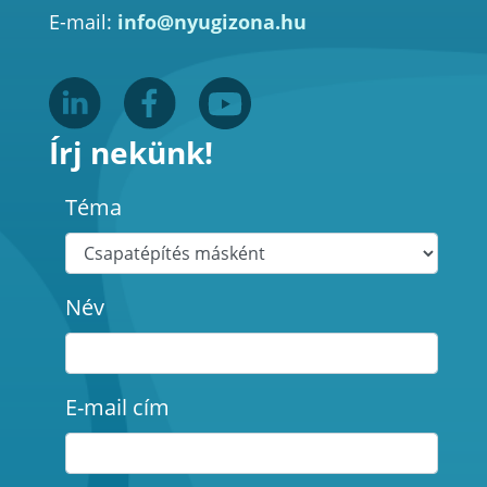
E-mail:
info@nyugizona.hu
Írj nekünk!
Téma
Név
E-mail cím