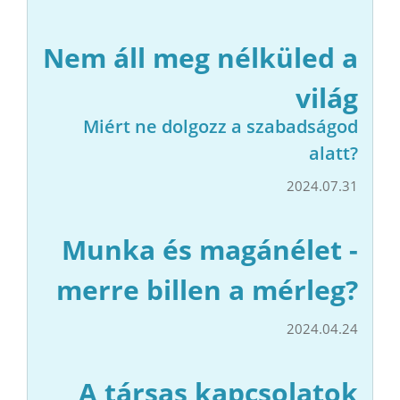
Nem áll meg nélküled a
világ
Miért ne dolgozz a szabadságod
alatt?
2024.07.31
Munka és magánélet -
merre billen a mérleg?
2024.04.24
A társas kapcsolatok