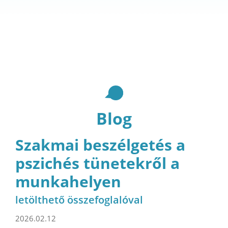
Blog
Szakmai beszélgetés a
pszichés tünetekről a
munkahelyen
letölthető összefoglalóval
2026.02.12