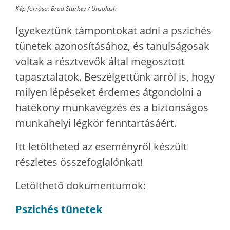
Kép forrása: Brad Starkey / Unsplash
Igyekeztünk támpontokat adni a pszichés
tünetek azonosításához, és tanulságosak
voltak a résztvevők által megosztott
tapasztalatok. Beszélgettünk arról is, hogy
milyen lépéseket érdemes átgondolni a
hatékony munkavégzés és a biztonságos
munkahelyi légkör fenntartásáért.
Itt letöltheted az eseményről készült
részletes összefoglalónkat!
Letölthető dokumentumok:
Pszichés tünetek