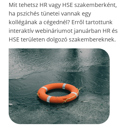
Mit tehetsz HR vagy HSE szakemberként,
ha pszichés tünetei vannak egy
kollégának a cégednél? Erről tartottunk
interaktív webináriumot januárban HR és
HSE területen dolgozó szakembereknek.