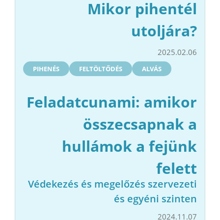
Mikor pihentél
utoljára?
2025.02.06
PIHENÉS
FELTÖLTŐDÉS
ALVÁS
Feladatcunami: amikor
összecsapnak a
hullámok a fejünk
felett
Védekezés és megelőzés szervezeti
és egyéni szinten
2024.11.07