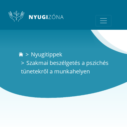
Nyugitippek
Szakmai beszélgetés a pszichés
tünetekről a munkahelyen