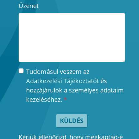
Üzenet
Tudomásul veszem az
Adatkezelési Tájékoztatót
és
hozzájárulok a személyes adataim
kezeléséhez.
*
KÜLDÉS
Kérjük ellenőrizd, hogy megkaptad-e