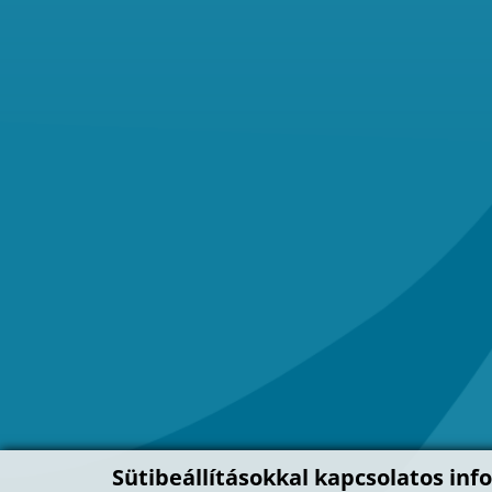
Sütibeállításokkal kapcsolatos inf