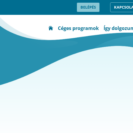
BELÉPÉS
KAPCSOL
Céges programok
Így dolgozu