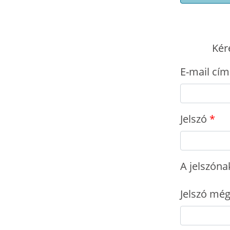
Kér
E-mail cím
Jelszó
A jelszóna
Jelszó még