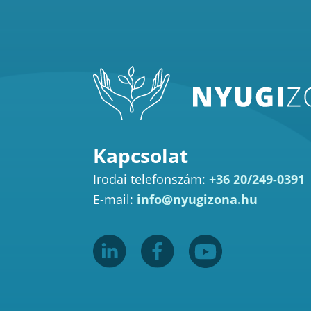
Kapcsolat
Irodai telefonszám:
+36 20/249-0391
E-mail:
info@nyugizona.hu