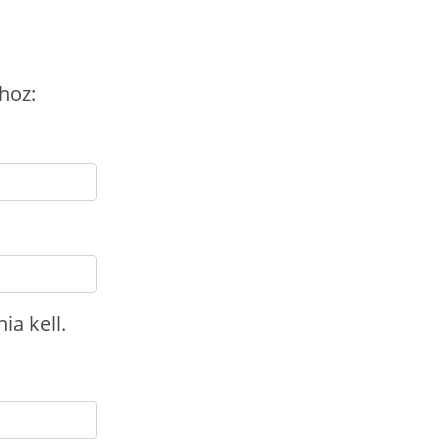
hoz:
ia kell.