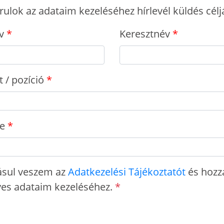
rulok az adataim kezeléséhez hírlevél küldés célj
v
Keresztnév
 / pozíció
e
sul veszem az
Adatkezelési Tájékoztatót
és hozz
es adataim kezeléséhez.
*