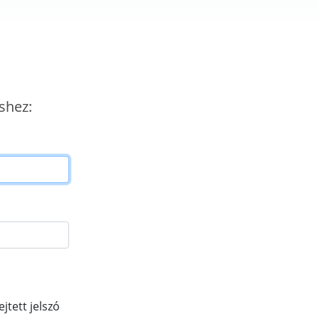
shez:
ejtett jelszó