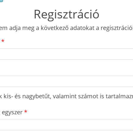
Regisztráció
em adja meg a következő adatokat a regisztráció
k kis- és nagybetűt, valamint számot is tartalmazn
 egyszer