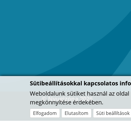
Sütibeállításokkal kapcsolatos inf
Weboldalunk sütiket használ az olda
© Nyugizóna 2026
megkönnyítése érdekében.
Elfogadom
Elutasítom
Süti beállítások