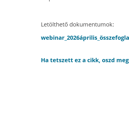
Letölthető dokumentumok:
webinar_2026április_összefogla
Ha tetszett ez a cikk, oszd me