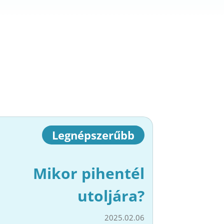
Legnépszerűbb
Mikor pihentél
utoljára?
2025.02.06