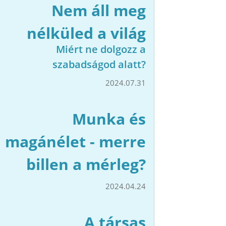
Nem áll meg
nélküled a világ
Miért ne dolgozz a
szabadságod alatt?
2024.07.31
Munka és
magánélet - merre
billen a mérleg?
2024.04.24
A társas