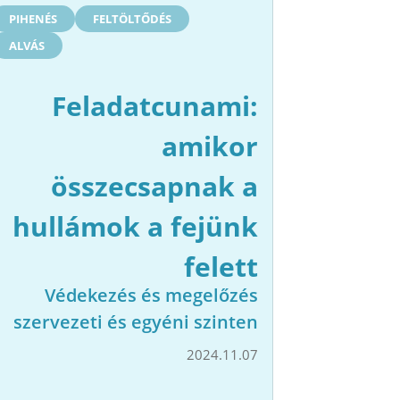
PIHENÉS
FELTÖLTŐDÉS
ALVÁS
Feladatcunami:
amikor
összecsapnak a
hullámok a fejünk
felett
Védekezés és megelőzés
szervezeti és egyéni szinten
2024.11.07