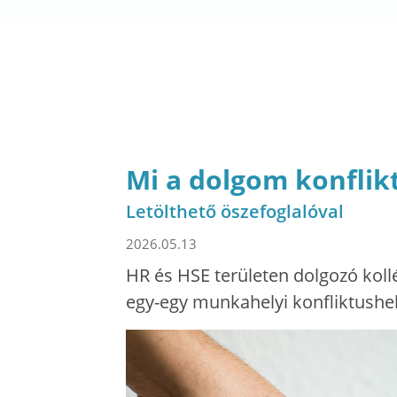
Mi a dolgom konflik
Letölthető öszefoglalóval
2026.05.13
HR és HSE területen dolgozó kol
egy-egy munkahelyi konfliktushel