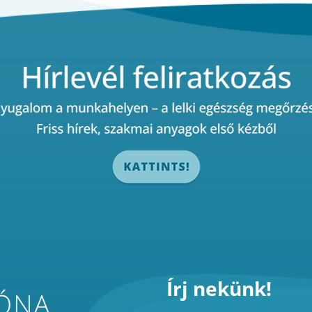
Írj nekünk!