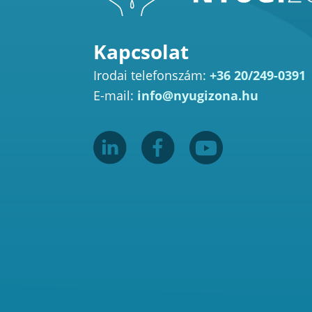
Kapcsolat
Irodai telefonszám:
+36 20/249-0391
E-mail:
info@nyugizona.hu