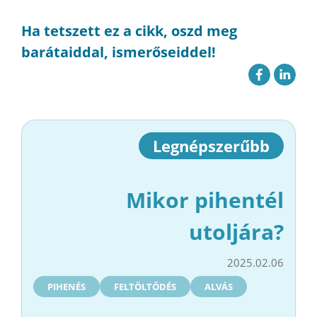
Ha tetszett ez a cikk, oszd meg
barátaiddal, ismerőseiddel!
Legnépszerűbb
Mikor pihentél
utoljára?
2025.02.06
PIHENÉS
FELTÖLTŐDÉS
ALVÁS