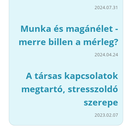
2024.07.31
Munka és magánélet -
merre billen a mérleg?
2024.04.24
A társas kapcsolatok
megtartó, stresszoldó
szerepe
2023.02.07