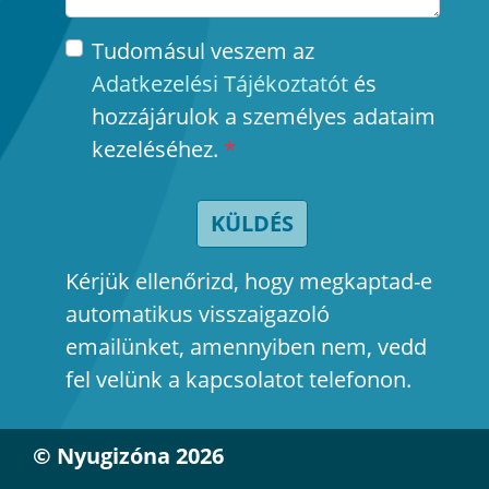
Tudomásul veszem az
Adatkezelési Tájékoztatót
és
hozzájárulok a személyes adataim
kezeléséhez.
*
KÜLDÉS
Kérjük ellenőrizd, hogy megkaptad-e
automatikus visszaigazoló
emailünket, amennyiben nem, vedd
fel velünk a kapcsolatot telefonon.
© Nyugizóna 2026