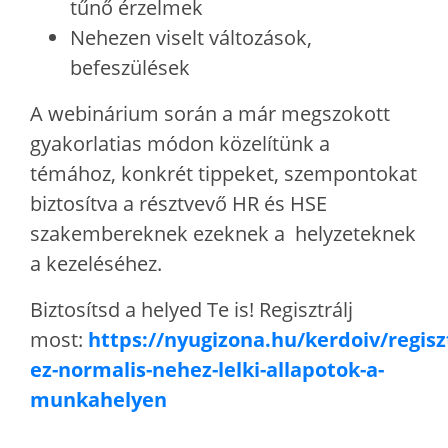
tűnő érzelmek
Nehezen viselt változások,
befeszülések
A webinárium során a már megszokott
gyakorlatias módon közelítünk a
témához, konkrét tippeket, szempontokat
biztosítva a résztvevő HR és HSE
szakembereknek ezeknek a helyzeteknek
a kezeléséhez.
Biztosítsd a helyed Te is! Regisztrálj
most:
https://nyugizona.hu/kerdoiv/regisz
ez-normalis-nehez-lelki-allapotok-a-
munkahelyen