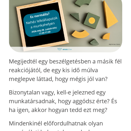
Megijedtél egy beszélgetésben a másik fél
reakciójától, de egy kis idő múlva
meglepve láttad, hogy mégis jól van?
Bizonytalan vagy, kell-e jelezned egy
munkatársadnak, hogy aggódsz érte? És
ha igen, akkor hogyan tedd ezt meg?
Mindenkinél előfordulhatnak olyan