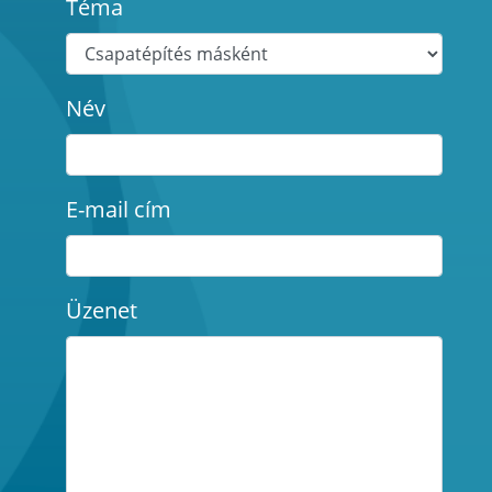
Téma
Név
E-mail cím
Üzenet