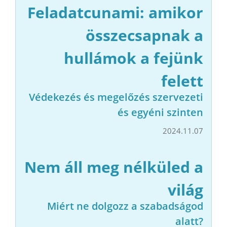
Feladatcunami: amikor
összecsapnak a
hullámok a fejünk
felett
Védekezés és megelőzés szervezeti
és egyéni szinten
2024.11.07
Nem áll meg nélküled a
világ
Miért ne dolgozz a szabadságod
alatt?