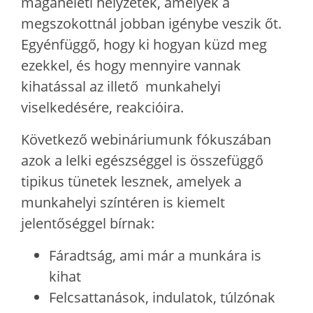
magánéleti helyzetek, amelyek a
megszokottnál jobban igénybe veszik őt.
Egyénfüggő, hogy ki hogyan küzd meg
ezekkel, és hogy mennyire vannak
kihatással az illető munkahelyi
viselkedésére, reakcióira.
Következő webináriumunk fókuszában
azok a lelki egészséggel is összefüggő
tipikus tünetek lesznek, amelyek a
munkahelyi színtéren is kiemelt
jelentőséggel bírnak:
Fáradtság, ami már a munkára is
kihat
Felcsattanások, indulatok, túlzónak