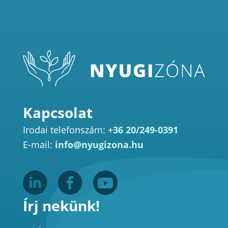
Kapcsolat
Irodai telefonszám:
+36 20/249-0391
E-mail:
info@nyugizona.hu
Írj nekünk!