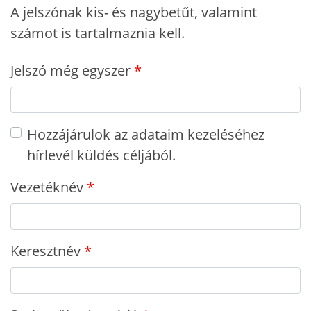
A jelszónak kis- és nagybetűt, valamint
számot is tartalmaznia kell.
Jelszó még egyszer
Hozzájárulok az adataim kezeléséhez
hírlevél küldés céljából.
Vezetéknév
Keresztnév