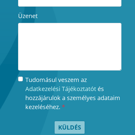
Üzenet
Tudomásul veszem az
Adatkezelési Tájékoztatót
és
hozzájárulok a személyes adataim
kezeléséhez.
*
KÜLDÉS