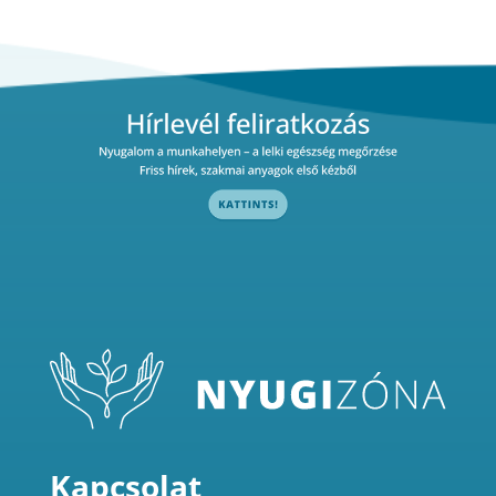
Kapcsolat