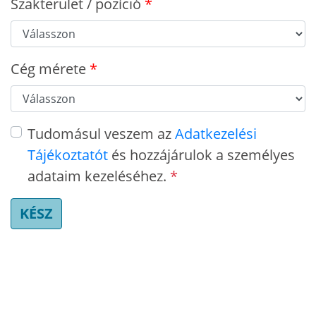
Szakterület / pozíció
Cég mérete
Tudomásul veszem az
Adatkezelési
Tájékoztatót
és hozzájárulok a személyes
adataim kezeléséhez.
*
KÉSZ