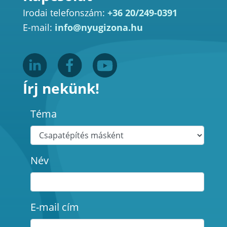
Irodai telefonszám:
+36 20/249-0391
E-mail:
info@nyugizona.hu
Írj nekünk!
Téma
Név
E-mail cím