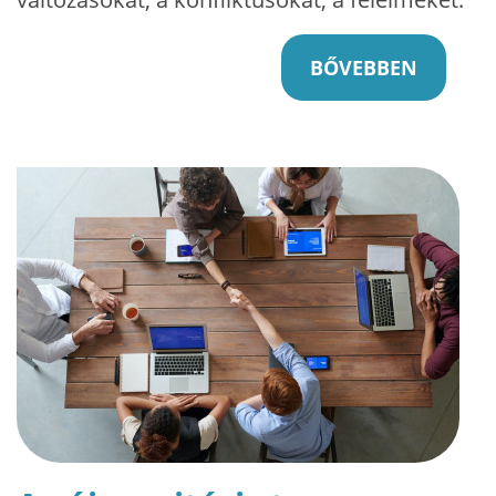
BŐVEBBEN