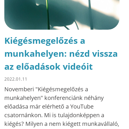
Kiégésmegelőzés a
munkahelyen: nézd vissza
az előadások videóit
2022.01.11
Novemberi "Kiégésmegelőzés a
munkahelyen" konferenciánk néhány
előadása már elérhető a YouTube
csatornánkon. Mi is tulajdonképpen a
kiégés? Milyen a nem kiégett munkavállaló,