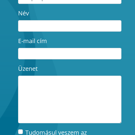
Név
E-mail cím
Üzenet
Tudomásul veszem az