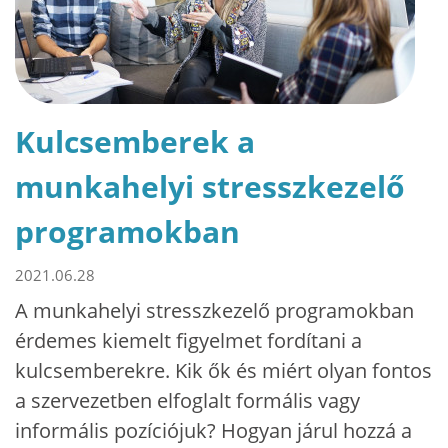
Kulcsemberek a
munkahelyi stresszkezelő
programokban
2021.06.28
A munkahelyi stresszkezelő programokban
érdemes kiemelt figyelmet fordítani a
kulcsemberekre. Kik ők és miért olyan fontos
a szervezetben elfoglalt formális vagy
informális pozíciójuk? Hogyan járul hozzá a