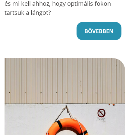
és mi kell ahhoz, hogy optimális fokon
tartsuk a lángot?
BŐVEBBEN