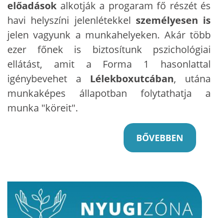
előadások
alkotják a progaram fő részét és
havi helyszíni jelenlétekkel
személyesen is
jelen vagyunk a munkahelyeken. Akár több
ezer főnek is biztosítunk pszichológiai
ellátást, amit a Forma 1 hasonlattal
igénybevehet a
Lélekboxutcában
, utána
munkaképes állapotban folytathatja a
munka "köreit".
BŐVEBBEN