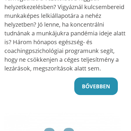
helyzetkezelésben? Vigyáznál kulcsembereid
munkaképes lelkiállapotára a nehéz
helyzetben? Jó lenne, ha koncentrálni
tudnának a munkájukra pandémia ideje alatt
is? Három hónapos egészség- és
coachingpszichológiai programunk segít,
hogy ne csökkenjen a céges teljesítmény a
lezárások, megszorítások alatt sem.
BŐVEBBEN