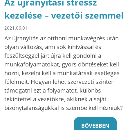
Az újranyitási stressz
kezelése – vezetői szemmel
2021.06.01
Az újranyitás az otthoni munkavégzés után
olyan változás, ami sok kihívással és
feszültséggel jár: újra kell gondolni a
munkafolyamatokat, gyors döntéseket kell
hozni, kezelni kell a munkatársak esetleges
félelmeit. Hogyan lehet szervezeti szinten
támogatni ezt a folyamatot, különös
tekintettel a vezetőkre, akiknek a saját
bizonytalanságukkal is szembe kell nézniük?
BŐVEBBEN