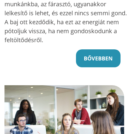
munkánkba, az fárasztó, ugyanakkor
lelkesítő is lehet, és ezzel nincs semmi gond.
A baj ott kezdődik, ha ezt az energiát nem
pótoljuk vissza, ha nem gondoskodunk a
feltöltődésről.
BŐVEBBEN