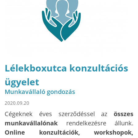
Lélekboxutca konzultációs
ügyelet
Munkavállaló gondozás
2020.09.20
Cégeknek éves szerződéssel az
összes
munkavállalónak
rendelkezésre állunk.
Online konzultációk, workshopok,