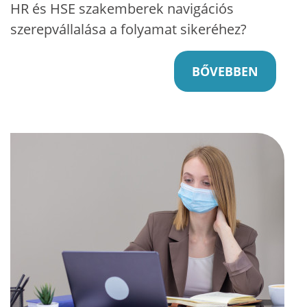
HR és HSE szakemberek navigációs
szerepvállalása a folyamat sikeréhez?
BŐVEBBEN