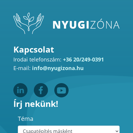
Kapcsolat
Irodai telefonszám:
+36 20/249-0391
E-mail:
info@nyugizona.hu
Írj nekünk!
Téma