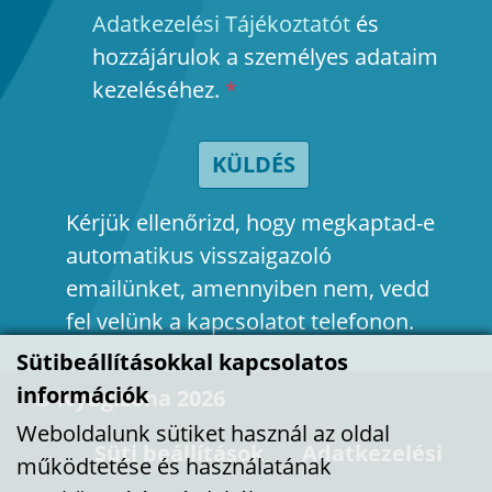
Adatkezelési Tájékoztatót
és
hozzájárulok a személyes adataim
kezeléséhez.
*
KÜLDÉS
Kérjük ellenőrizd, hogy megkaptad-e
automatikus visszaigazoló
emailünket, amennyiben nem, vedd
fel velünk a kapcsolatot telefonon.
Sütibeállításokkal kapcsolatos
információk
© Nyugizóna 2026
Weboldalunk sütiket használ az oldal
Süti beállítások
Adatkezelési
működtetése és használatának