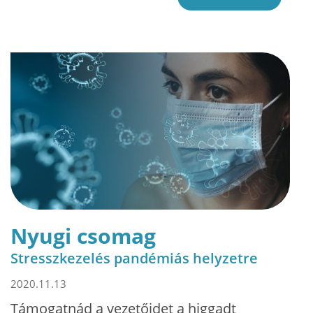
Nyugi csomag
Stresszkezelés pandémiás helyzetre
2020.11.13
Támogatnád a vezetőidet a higgadt