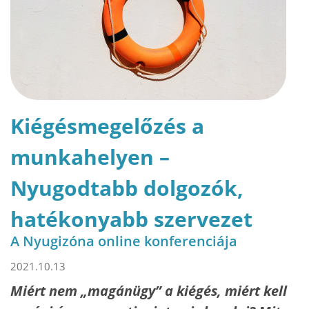
Kiégésmegelőzés a
munkahelyen –
Nyugodtabb dolgozók,
hatékonyabb szervezet
A Nyugizóna online konferenciája
2021.10.13
Miért nem „magánügy” a kiégés, miért kell