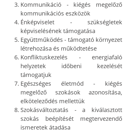
Kommunikáció - kiégés megelőző
kommunikációs eszközök
Énképviselet - szükségletek
képviselésének támogatása
Együttműködés - támogató környezet
létrehozása és működtetése
Konfliktuskezelés - energiafaló
helyzetek időbeni kezelését
támogatjuk
Egészséges életmód - kiégés
megelőző szokások azonosítása,
elköteleződés mellettük
Szokásváltoztatás - a kiválasztott
szokás beépítését megtervezendő
ismeretek átadása