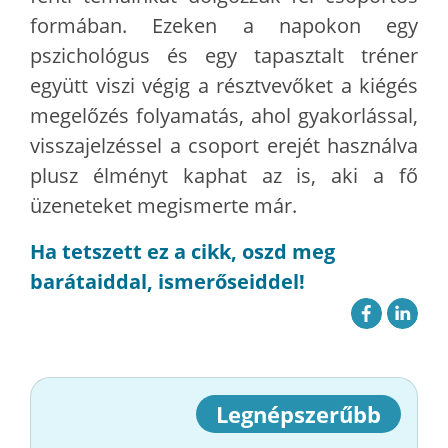
formában. Ezeken a napokon egy
pszichológus és egy tapasztalt tréner
együtt viszi végig a résztvevőket a kiégés
megelőzés folyamatás, ahol gyakorlással,
visszajelzéssel a csoport erejét használva
plusz élményt kaphat az is, aki a fő
üzeneteket megismerte már.
Ha tetszett ez a cikk, oszd meg
barátaiddal, ismerőseiddel!
Legnépszerűbb