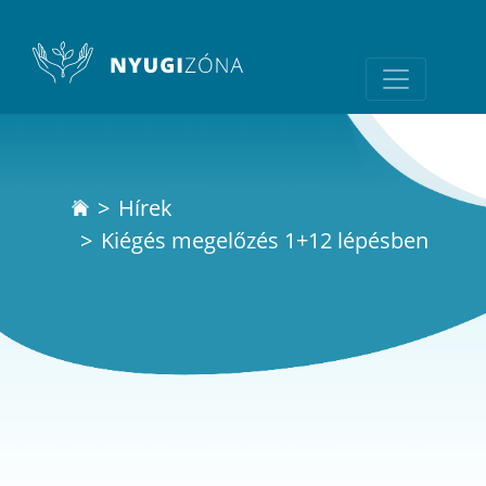
Hírek
Kiégés megelőzés 1+12 lépésben