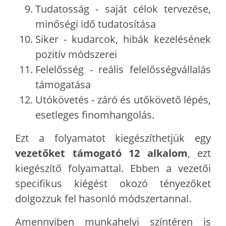
Tudatosság - saját célok tervezése,
minőségi idő tudatosítása
Siker - kudarcok, hibák kezelésének
pozitív módszerei
Felelősség - reális felelősségvállalás
támogatása
Utókövetés - záró és utőkövető lépés,
esetleges finomhangolás.
Ezt a folyamatot kiegészíthetjük egy
vezetőket támogató 12 alkalom
, ezt
kiegészítő folyamattal. Ebben a vezetői
specifikus kiégést okozó tényezőket
dolgozzuk fel hasonló módszertannal.
Amennyiben munkahelyi színtéren is