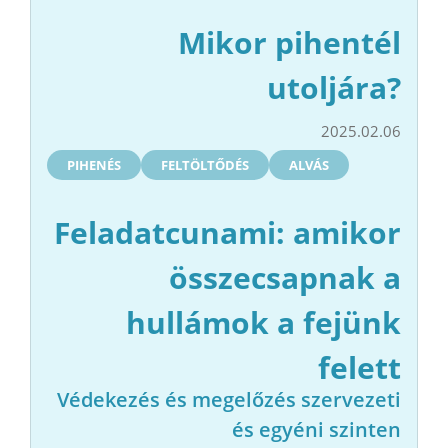
Mikor pihentél
utoljára?
2025.02.06
PIHENÉS
FELTÖLTŐDÉS
ALVÁS
Feladatcunami: amikor
összecsapnak a
hullámok a fejünk
felett
Védekezés és megelőzés szervezeti
és egyéni szinten