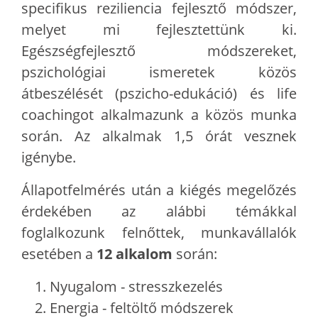
specifikus reziliencia fejlesztő módszer,
melyet mi fejlesztettünk ki.
Egészségfejlesztő módszereket,
pszichológiai ismeretek közös
átbeszélését (pszicho-edukáció) és life
coachingot alkalmazunk a közös munka
során. Az alkalmak 1,5 órát vesznek
igénybe.
Állapotfelmérés után a kiégés megelőzés
érdekében az alábbi témákkal
foglalkozunk felnőttek, munkavállalók
esetében a
12 alkalom
során:
Nyugalom - stresszkezelés
Energia - feltöltő módszerek