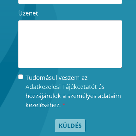
Üzenet
Tudomásul veszem az
Adatkezelési Tájékoztatót
és
hozzájárulok a személyes adataim
kezeléséhez.
*
KÜLDÉS