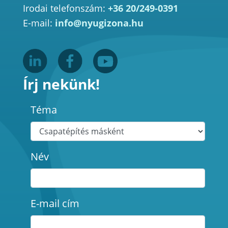
Irodai telefonszám:
+36 20/249-0391
E-mail:
info@nyugizona.hu
Írj nekünk!
Téma
Név
E-mail cím