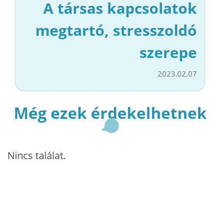
A társas kapcsolatok
megtartó, stresszoldó
szerepe
2023.02.07
Még ezek érdekelhetnek
Nincs találat.