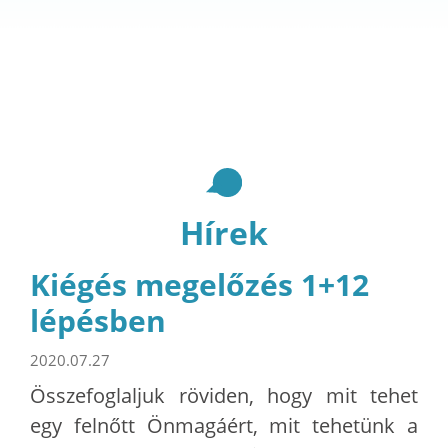
Hírek
Kiégés megelőzés 1+12
lépésben
2020.07.27
Összefoglaljuk röviden, hogy mit tehet
egy felnőtt Önmagáért, mit tehetünk a