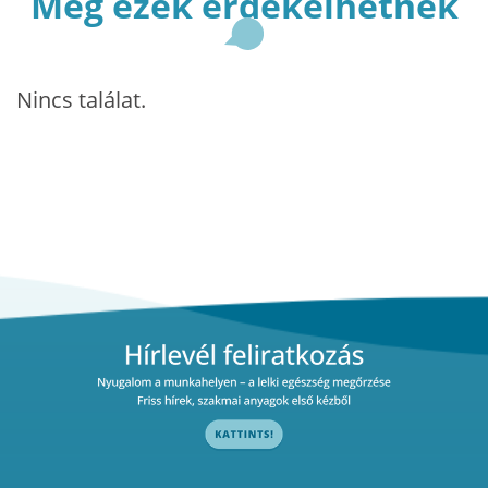
Még ezek érdekelhetnek
Nincs találat.