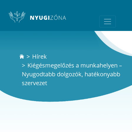
Hírek
Kiégésmegelőzés a munkahelyen –
Nyugodtabb dolgozók, hatékonyabb
szervezet