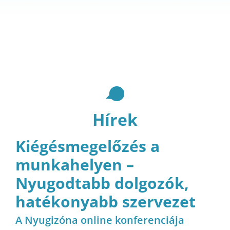
Hírek
Kiégésmegelőzés a
munkahelyen –
Nyugodtabb dolgozók,
hatékonyabb szervezet
A Nyugizóna online konferenciája