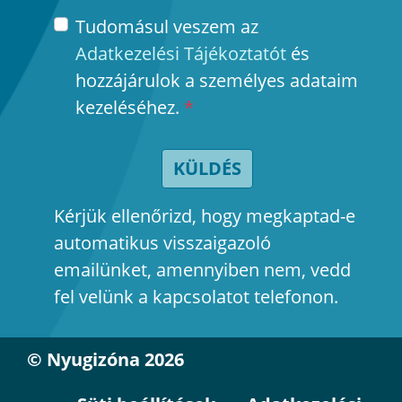
Tudomásul veszem az
Adatkezelési Tájékoztatót
és
hozzájárulok a személyes adataim
kezeléséhez.
*
KÜLDÉS
Kérjük ellenőrizd, hogy megkaptad-e
automatikus visszaigazoló
emailünket, amennyiben nem, vedd
fel velünk a kapcsolatot telefonon.
© Nyugizóna 2026