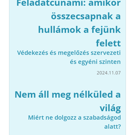
Feladatcunami: amikor
összecsapnak a
hullámok a fejünk
felett
Védekezés és megelőzés szervezeti
és egyéni szinten
2024.11.07
Nem áll meg nélküled a
világ
Miért ne dolgozz a szabadságod
alatt?