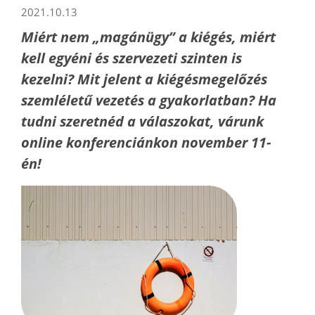
2021.10.13
Miért nem „magánügy” a kiégés, miért
kell egyéni és szervezeti szinten is
kezelni? Mit jelent a kiégésmegelőzés
szemléletű vezetés a gyakorlatban? Ha
tudni szeretnéd a válaszokat, várunk
online konferenciánkon november 11-
én!