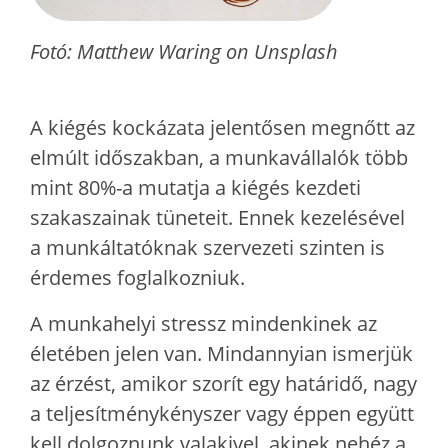
Fotó: Matthew Waring on Unsplash
A kiégés kockázata jelentősen megnőtt az
elmúlt időszakban, a munkavállalók több
mint 80%-a mutatja a kiégés kezdeti
szakaszainak tüneteit. Ennek kezelésével
a munkáltatóknak szervezeti szinten is
érdemes foglalkozniuk.
A munkahelyi stressz mindenkinek az
életében jelen van. Mindannyian ismerjük
az érzést, amikor szorít egy határidő, nagy
a teljesítménykényszer vagy éppen együtt
kell dolgoznunk valakivel, akinek nehéz a