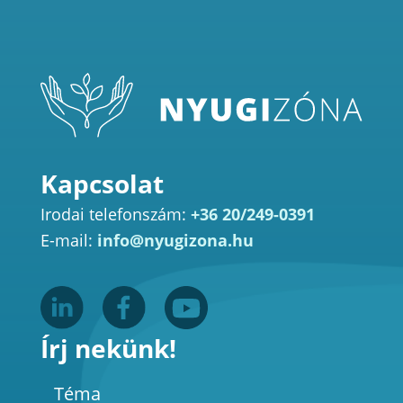
Kapcsolat
Irodai telefonszám:
+36 20/249-0391
E-mail:
info@nyugizona.hu
Írj nekünk!
Téma