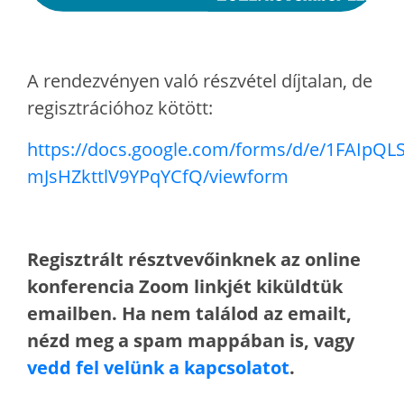
A rendezvényen való részvétel díjtalan, de
regisztrációhoz kötött:
https://docs.google.com/forms/d/e/1FAI
mJsHZkttlV9YPqYCfQ/viewform
Regisztrált résztvevőinknek az online
konferencia Zoom linkjét kiküldtük
emailben. Ha nem találod az emailt,
nézd meg a spam mappában is, vagy
vedd fel velünk a kapcsolatot
.