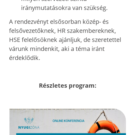
iránymutatásokra van szükség.
A rendezvényt elsősorban közép- és
felsővezetőknek, HR szakembereknek,
HSE felelősöknek ajánljuk, de szeretettel
várunk mindenkit, aki a téma iránt
érdeklődik.
Részletes program: