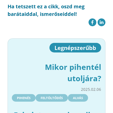
Ha tetszett ez a cikk, oszd meg
barátaiddal, ismerőseiddel!
Legnépszerűbb
Mikor pihentél
utoljára?
2025.02.06
PIHENÉS
FELTÖLTŐDÉS
ALVÁS