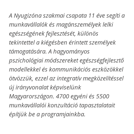
A Nyugizóna szakmai csapata 11 éve segíti a
munkavállalók és magánszemélyek lelki
egészségének fejlesztését, különös
tekintettel a kiégésben érintett személyek
támogatására. A hagyományos
pszichológiai módszereket egészségfejlesztő
modellekkel és kommunikációs eszközökkel
ötvözzük, ezzel az integratív megközelítéssel
új irányvonalat képviselünk
Magyarországon. 4700 egyéni és 5500
munkavállalói konzultáció tapasztalatait
építjük be a programjainkba.