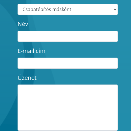
Név
E-mail cím
Üzenet