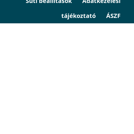
Süti beállítások
Adatkezelési
tájékoztató
ÁSZF