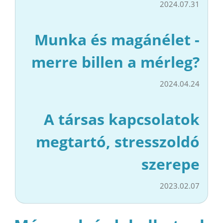
2024.07.31
Munka és magánélet -
merre billen a mérleg?
2024.04.24
A társas kapcsolatok
megtartó, stresszoldó
szerepe
2023.02.07