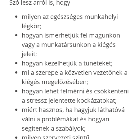
Szó lesz arról is, hogy
milyen az egészséges munkahelyi
légkör;
hogyan ismerhetjük fel magunkon
vagy a munkatársunkon a kiégés
jeleit;
hogyan kezelhetjük a tüneteket;
mi a szerepe a közvetlen vezetőnek a
kiégés megelőzésében;
hogyan lehet felmérni és csökkenteni
a stressz jelentette kockázatokat;
miért hasznos, ha hagyjuk láthatóvá
válni a problémákat és hogyan
segítenek a szabályok;
milyen szervezeti szintű