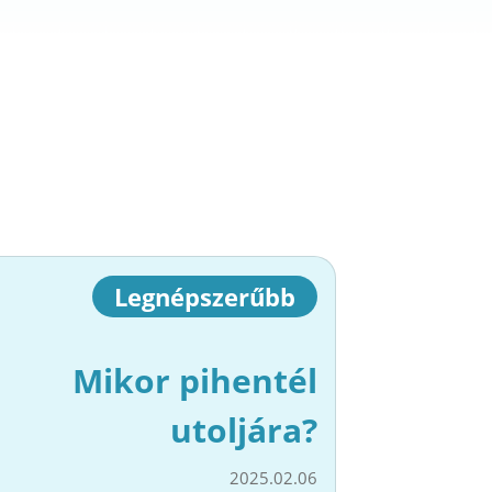
Legnépszerűbb
Mikor pihentél
utoljára?
2025.02.06