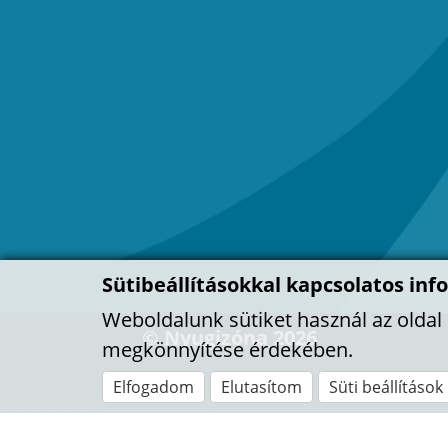
Sütibeállításokkal kapcsolatos inf
Weboldalunk sütiket használ az olda
© Nyugizóna 2026
megkönnyítése érdekében.
Elfogadom
Elutasítom
Süti beállítások