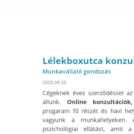
Lélekboxutca konzul
Munkavállaló gondozás
2020.09.20
Cégeknek éves szerződéssel a
állunk.
Online konzultációk
progaram fő részét és havi hely
vagyunk a munkahelyeken. A
pszichológiai ellátást, amit