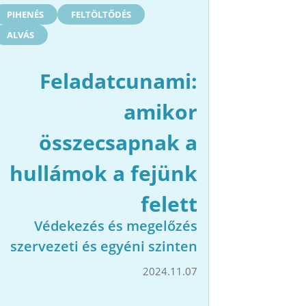
PIHENÉS
FELTÖLTŐDÉS
ALVÁS
Feladatcunami:
amikor
összecsapnak a
hullámok a fejünk
felett
Védekezés és megelőzés
szervezeti és egyéni szinten
2024.11.07