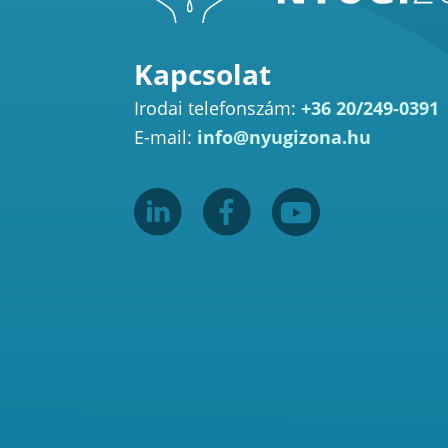
Kapcsolat
Irodai telefonszám:
+36 20/249-0391
E-mail:
info@nyugizona.hu