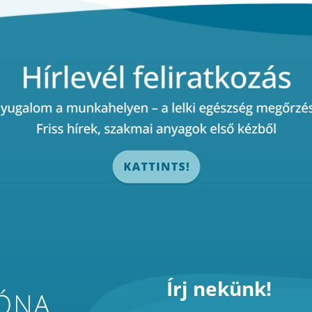
Írj nekünk!