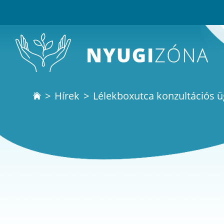
Hírek
Lélekboxutca konzultációs ü