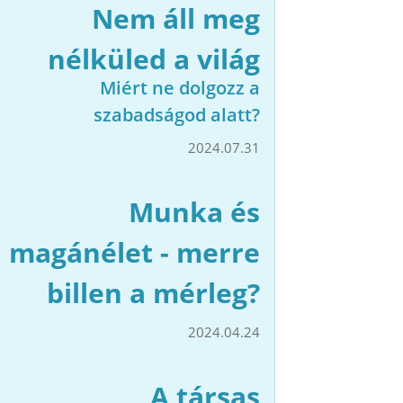
Nem áll meg
nélküled a világ
Miért ne dolgozz a
szabadságod alatt?
2024.07.31
Munka és
magánélet - merre
billen a mérleg?
2024.04.24
A társas