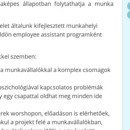
aképes állapotban folytathatja a munka
let általunk kifejlesztett munkahelyi
öldön employee assistant programként
ekkel szemben:
 a munkavállalókkal a komplex csomagok
szichológiával kapcsolatos problémák
gy egy csapattal oldhat meg minden ide
rek worshopon, előadáson is elérhetőek,
kul a projekt felé a munkavállalókban,