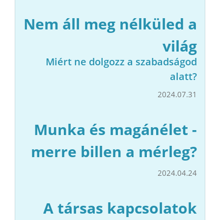
Nem áll meg nélküled a
világ
Miért ne dolgozz a szabadságod
alatt?
2024.07.31
Munka és magánélet -
merre billen a mérleg?
2024.04.24
A társas kapcsolatok