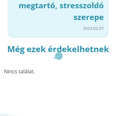
megtartó, stresszoldó
szerepe
2023.02.07
Még ezek érdekelhetnek
Nincs találat.