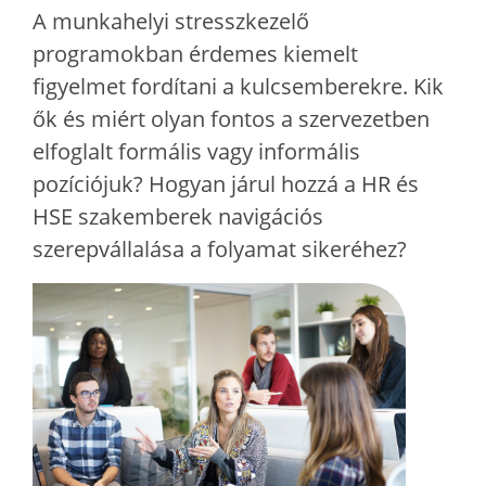
A munkahelyi stresszkezelő
programokban érdemes kiemelt
figyelmet fordítani a kulcsemberekre. Kik
ők és miért olyan fontos a szervezetben
elfoglalt formális vagy informális
pozíciójuk? Hogyan járul hozzá a HR és
HSE szakemberek navigációs
szerepvállalása a folyamat sikeréhez?