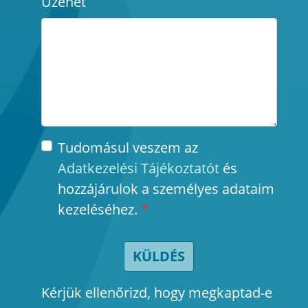
Üzenet
Tudomásul veszem az
Adatkezelési Tájékoztatót
és
hozzájárulok a személyes adataim
kezeléséhez.
*
KÜLDÉS
Kérjük ellenőrizd, hogy megkaptad-e