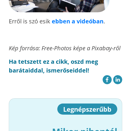
Erről is szó esik
ebben a videóban
.
Kép forrása: Free-Photos képe a Pixabay-ről
Ha tetszett ez a cikk, oszd meg
barátaiddal, ismerőseiddel!
Legnépszerűbb