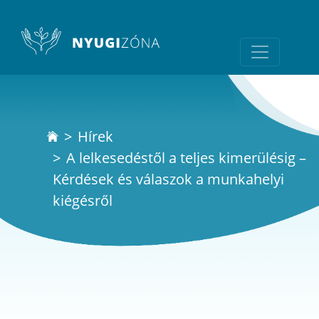
Hírek
A lelkesedéstől a teljes kimerülésig –
Kérdések és válaszok a munkahelyi
kiégésről