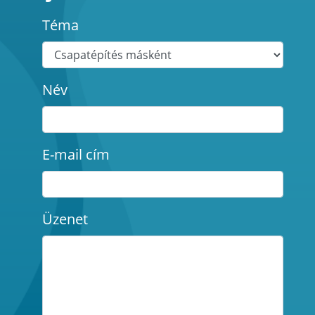
Téma
Név
E-mail cím
Üzenet