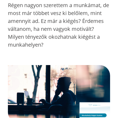
Régen nagyon szerettem a munkámat, de
most már többet vesz ki belőlem, mint
amennyit ad. Ez már a kiégés? Érdemes
váltanom, ha nem vagyok motivált?
Milyen tényezők okozhatnak kiégést a
munkahelyen?