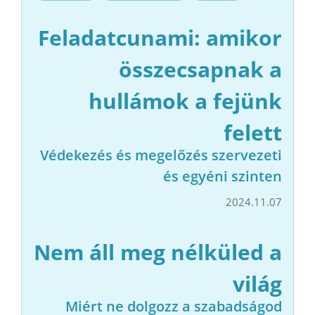
Feladatcunami: amikor
összecsapnak a
hullámok a fejünk
felett
Védekezés és megelőzés szervezeti
és egyéni szinten
2024.11.07
Nem áll meg nélküled a
világ
Miért ne dolgozz a szabadságod