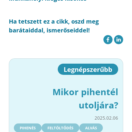
Ha tetszett ez a cikk, oszd meg
barátaiddal, ismerőseiddel!
Legnépszerűbb
Mikor pihentél
utoljára?
2025.02.06
PIHENÉS
FELTÖLTŐDÉS
ALVÁS