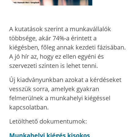
A kutatások szerint a munkavállalók
többsége, akár 74%-a érintett a
kiégésben, főleg annak kezdeti fázisában.
A jó hír az, hogy ez ellen egyéni és
szervezeti szinten is lehet tenni.
Új kiadványunkban azokat a kérdéseket
vesszük sorra, amelyek gyakran
felmerülnek a munkahelyi kiégéssel
kapcsolatban.
Letölthető dokumentumok:
Munkahelyi kiégés kisokos