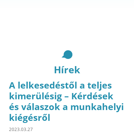
Hírek
A lelkesedéstől a teljes
kimerülésig – Kérdések
és válaszok a munkahelyi
kiégésről
2023.03.27