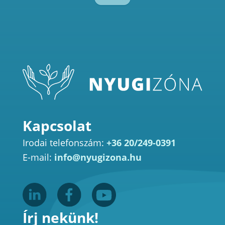
Kapcsolat
Irodai telefonszám:
+36 20/249-0391
E-mail:
info@nyugizona.hu
Írj nekünk!