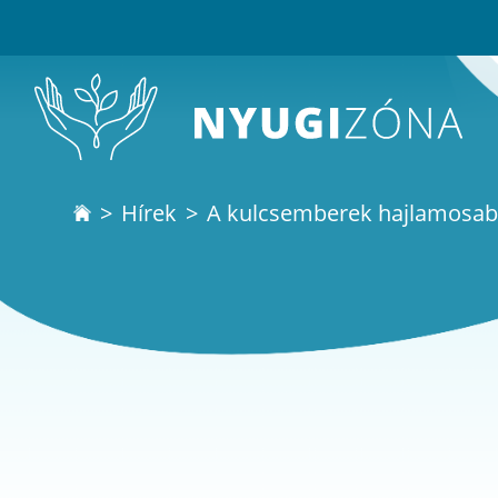
Hírek
A kulcsemberek hajlamosab