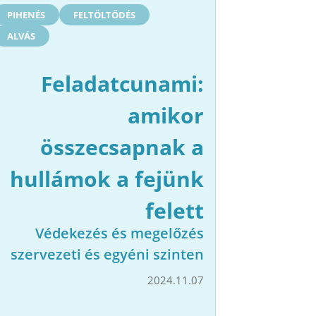
PIHENÉS
FELTÖLTŐDÉS
ALVÁS
Feladatcunami:
amikor
összecsapnak a
hullámok a fejünk
felett
Védekezés és megelőzés
szervezeti és egyéni szinten
2024.11.07