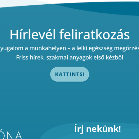
Írj nekünk!