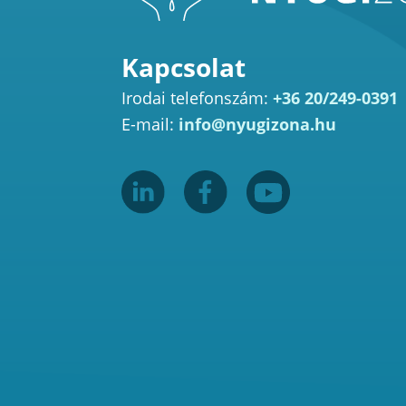
Kapcsolat
Irodai telefonszám:
+36 20/249-0391
E-mail:
info@nyugizona.hu