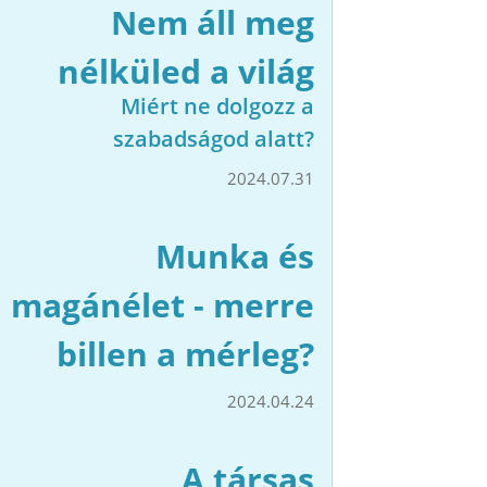
Nem áll meg
nélküled a világ
Miért ne dolgozz a
szabadságod alatt?
2024.07.31
Munka és
magánélet - merre
billen a mérleg?
2024.04.24
A társas