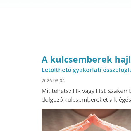
A kulcsemberek haj
Letölthető gyakorlati összefogl
2026.03.04
Mit tehetsz HR vagy HSE szakemb
dolgozó kulcsembereket a kiégés