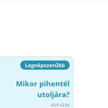
Legnépszerűbb
Mikor pihentél
utoljára?
2025.02.06