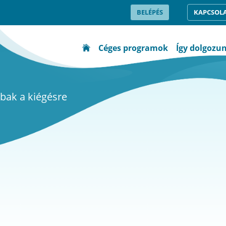
BELÉPÉS
KAPCSOL
Céges programok
Így dolgozu
bak a kiégésre