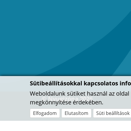
Sütibeállításokkal kapcsolatos inf
Weboldalunk sütiket használ az olda
© Nyugizóna 2026
megkönnyítése érdekében.
Elfogadom
Elutasítom
Süti beállítások