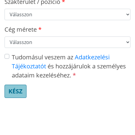
Szakterület / pozíció
Cég mérete
Tudomásul veszem az
Adatkezelési
Tájékoztatót
és hozzájárulok a személyes
adataim kezeléséhez.
*
KÉSZ