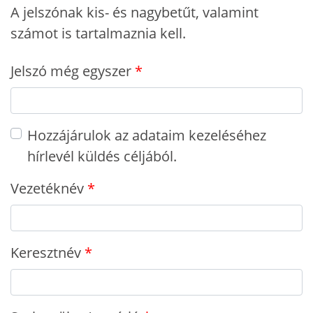
A jelszónak kis- és nagybetűt, valamint
számot is tartalmaznia kell.
Jelszó még egyszer
Hozzájárulok az adataim kezeléséhez
hírlevél küldés céljából.
Vezetéknév
Keresztnév