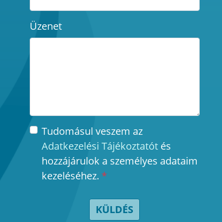
Üzenet
Tudomásul veszem az
Adatkezelési Tájékoztatót
és
hozzájárulok a személyes adataim
kezeléséhez.
*
KÜLDÉS