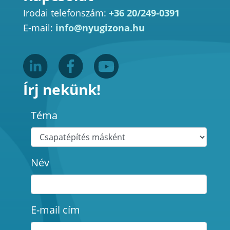
Irodai telefonszám:
+36 20/249-0391
E-mail:
info@nyugizona.hu
Írj nekünk!
Téma
Név
E-mail cím