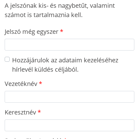
A jelszónak kis- és nagybetűt, valamint
számot is tartalmaznia kell.
Jelszó még egyszer
Hozzájárulok az adataim kezeléséhez
hírlevél küldés céljából.
Vezetéknév
Keresztnév