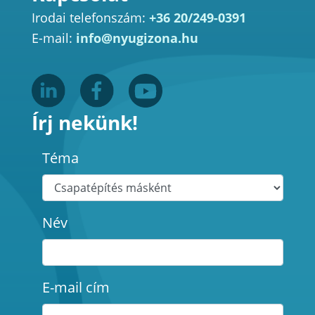
Irodai telefonszám:
+36 20/249-0391
E-mail:
info@nyugizona.hu
Írj nekünk!
Téma
Név
E-mail cím