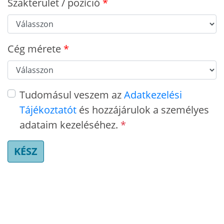
Szakterület / pozíció
Cég mérete
Tudomásul veszem az
Adatkezelési
Tájékoztatót
és hozzájárulok a személyes
adataim kezeléséhez.
*
KÉSZ