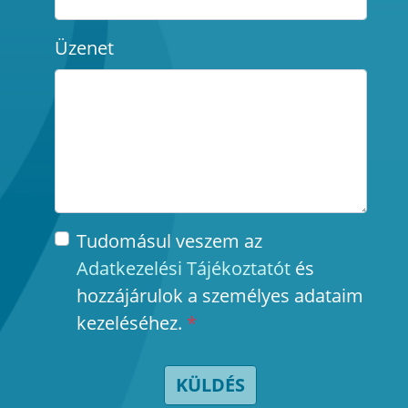
Üzenet
Tudomásul veszem az
Adatkezelési Tájékoztatót
és
hozzájárulok a személyes adataim
kezeléséhez.
*
KÜLDÉS