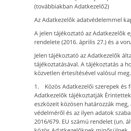
(továbbiakban Adatkezelő2)
Az Adatkezelők adatvédelemmel ka
A jelen tájékoztató az Adatkezelők 
rendelete (2016. április 27.) és a 
Jelen tájékoztató az Adatkezelők ál
tájékoztatásával. A tájékoztatás a ho
közvetlen értesítésével valósul meg.
1. Közös Adatkezelői szerepek és f
Adatkezelők tájékoztatják Érintettek
eszközeit közösen határozzák meg, 
védelméről és az ilyen adatok szaba
2016/679. EU számú rendelet (un. ál
közös Adatkezelőknek minősülnek.