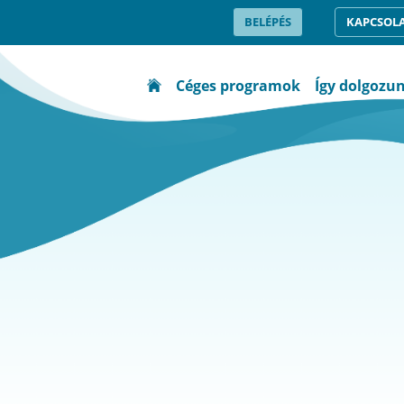
BELÉPÉS
KAPCSOL
Céges programok
Így dolgozu