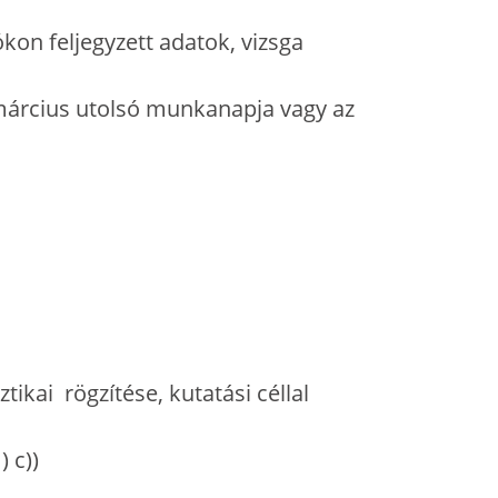
kon feljegyzett adatok, vizsga
 március utolsó munkanapja vagy az
ikai rögzítése, kutatási céllal
) c))