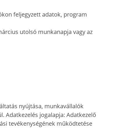
ókon feljegyzett adatok, program
 március utolsó munkanapja vagy az
áltatás nyújtása, munkavállalók
l. Adatkezelés jogalapja: Adatkezelő
ltatási tevékenységének működtetése