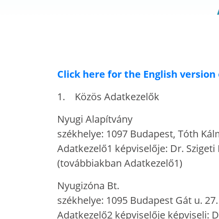
Click here for the English version 
1. Közös Adatkezelők
Nyugi Alapítvány
székhelye: 1097 Budapest, Tóth Kál
Adatkezelő1 képviselője: Dr. Szigeti
(továbbiakban Adatkezelő1)
Nyugizóna Bt.
székhelye: 1095 Budapest Gát u. 27.
Adatkezelő2 képviselője képviseli: D