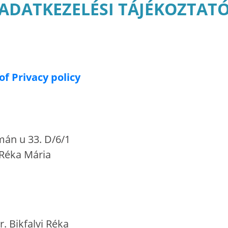
ADATKEZELÉSI TÁJÉKOZTAT
of Privacy policy
mán u 33. D/6/1
 Réka Mária
r. Bikfalvi Réka