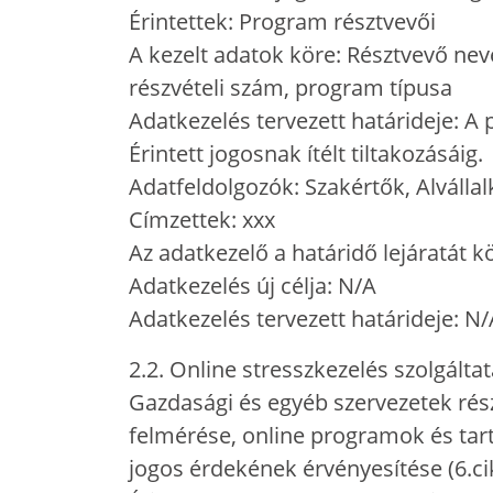
Érintettek: Program résztvevői
A kezelt adatok köre: Résztvevő ne
részvételi szám, program típusa
Adatkezelés tervezett határideje: 
Érintett jogosnak ítélt tiltakozásáig.
Adatfeldolgozók: Szakértők, Alváll
Címzettek: xxx
Az adatkezelő a határidő lejáratát k
Adatkezelés új célja: N/A
Adatkezelés tervezett határideje: N
2.2. Online stresszkezelés szolgált
Gazdasági és egyéb szervezetek rész
felmérése, online programok és tart
jogos érdekének érvényesítése (6.ci