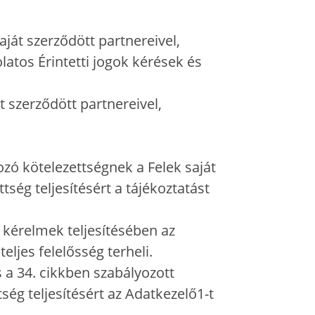
aját szerződött partnereivel,
olatos Érintetti jogok kérések és
t szerződött partnereivel,
ozó kötelezettségnek a Felek saját
ség teljesítésért a tájékoztatást
 kérelmek teljesítésében az
eljes felelősség terheli.
 a 34. cikkben szabályozott
ség teljesítésért az Adatkezelő1-t