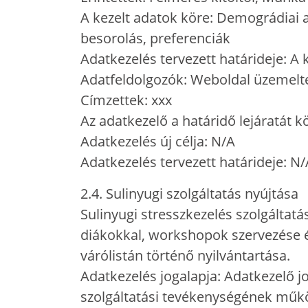
A kezelt adatok köre: Demográdiai 
besorolás, preferenciák
Adatkezelés tervezett határideje: A 
Adatfeldolgozók: Weboldal üzemel
Címzettek: xxx
Az adatkezelő a határidő lejáratát k
Adatkezelés új célja: N/A
Adatkezelés tervezett határideje: N
2.4. Sulinyugi szolgáltatás nyújtása
Sulinyugi stresszkezelés szolgáltatá
diákokkal, workshopok szervezése és
várólistán történő nyilvántartása.
Adatkezelés jogalapja: Adatkezelő jo
szolgáltatási tevékenységének műk