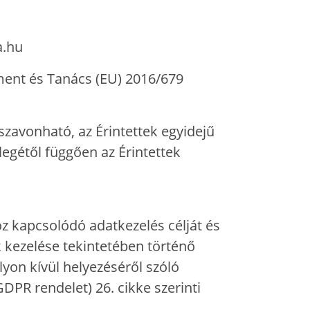
a.hu
ament és Tanács (EU) 2016/679
szavonható, az Érintettek egyidejű
llegétől függően az Érintettek
hoz kapcsolódó adatkezelés célját és
kezelése tekintetében történő
yon kívül helyezéséről szóló
DPR rendelet) 26. cikke szerinti