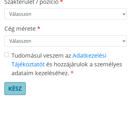
Szakterület / pozíció
Cég mérete
Tudomásul veszem az
Adatkezelési
Tájékoztatót
és hozzájárulok a személyes
adataim kezeléséhez.
*
KÉSZ