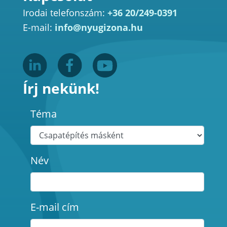
Irodai telefonszám:
+36 20/249-0391
E-mail:
info@nyugizona.hu
Írj nekünk!
Téma
Név
E-mail cím