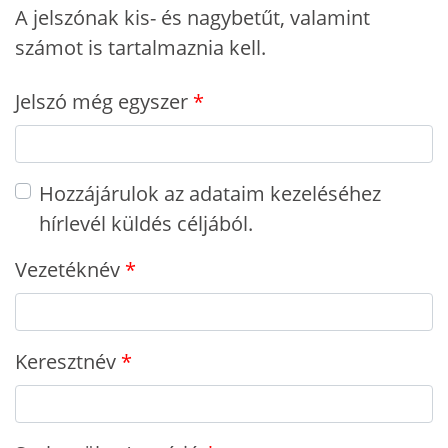
A jelszónak kis- és nagybetűt, valamint
számot is tartalmaznia kell.
Jelszó még egyszer
Hozzájárulok az adataim kezeléséhez
hírlevél küldés céljából.
Vezetéknév
Keresztnév