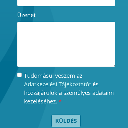
Üzenet
Tudomásul veszem az
Adatkezelési Tájékoztatót
és
hozzájárulok a személyes adataim
kezeléséhez.
*
KÜLDÉS