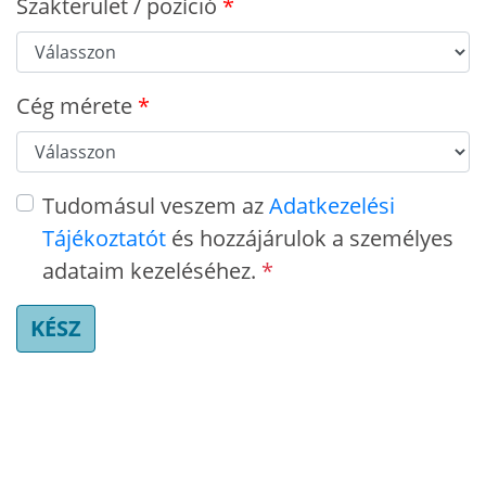
Szakterület / pozíció
Cég mérete
Tudomásul veszem az
Adatkezelési
Tájékoztatót
és hozzájárulok a személyes
adataim kezeléséhez.
*
KÉSZ