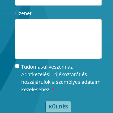
Üzenet
Tudomásul veszem az
Adatkezelési Tájékoztatót
és
hozzájárulok a személyes adataim
kezeléséhez.
*
KÜLDÉS