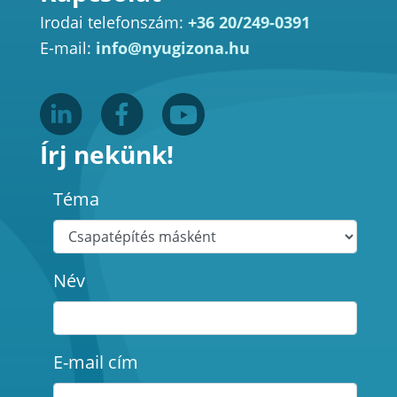
Irodai telefonszám:
+36 20/249-0391
E-mail:
info@nyugizona.hu
Írj nekünk!
Téma
Név
E-mail cím