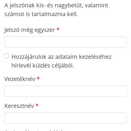
A jelszónak kis- és nagybetűt, valamint
számot is tartalmaznia kell.
Jelszó még egyszer
Hozzájárulok az adataim kezeléséhez
hírlevél küldés céljából.
Vezetéknév
Keresztnév