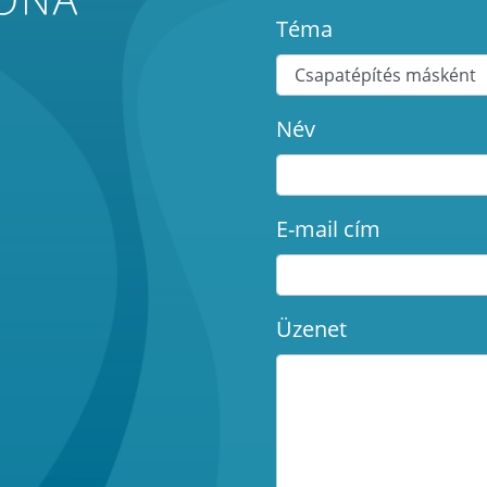
Téma
Név
E-mail cím
Üzenet