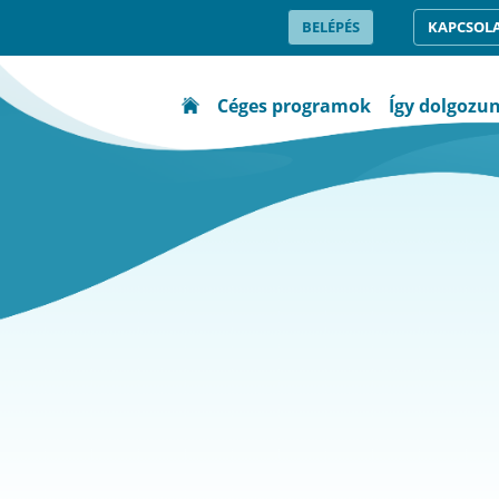
BELÉPÉS
KAPCSOL
Céges programok
Így dolgozu