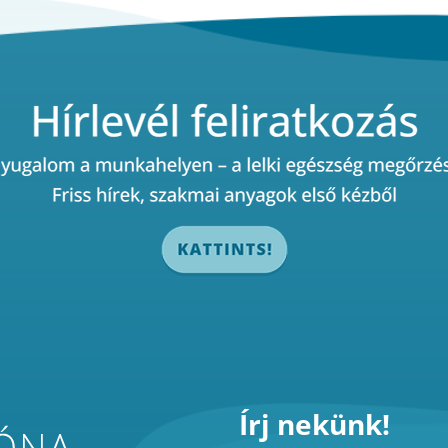
Írj nekünk!