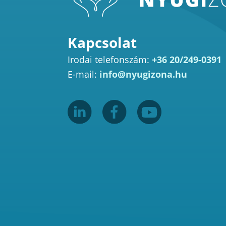
Kapcsolat
Irodai telefonszám:
+36 20/249-0391
E-mail:
info@nyugizona.hu