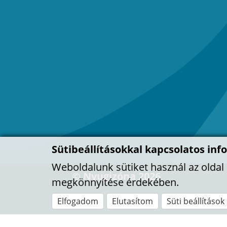
Sütibeállításokkal kapcsolatos inf
Weboldalunk sütiket használ az olda
© Nyugizóna 2026
megkönnyítése érdekében.
Elfogadom
Elutasítom
Süti beállítások